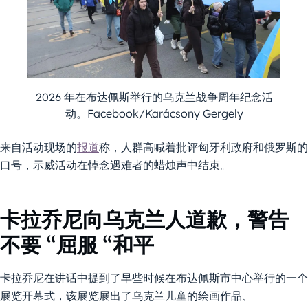
2026 年在布达佩斯举行的乌克兰战争周年纪念活
动。Facebook/Karácsony Gergely
来自活动现场的
报道
称，人群高喊着批评匈牙利政府和俄罗斯的
口号，示威活动在悼念遇难者的蜡烛声中结束。
卡拉乔尼向乌克兰人道歉，警告
不要 “屈服 “和平
卡拉乔尼在讲话中提到了早些时候在布达佩斯市中心举行的一个
展览开幕式，该展览展出了乌克兰儿童的绘画作品、