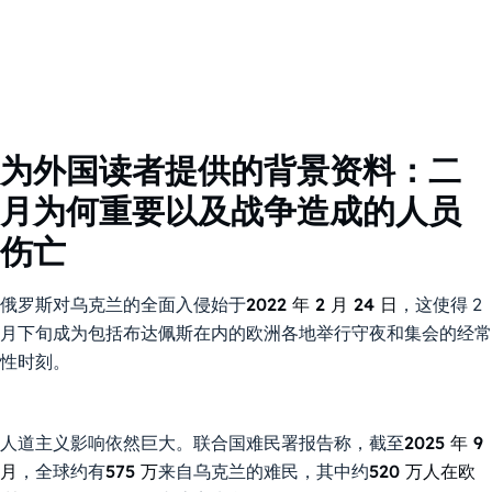
为外国读者提供的背景资料：二
月为何重要以及战争造成的人员
伤亡
俄罗斯对乌克兰的全面入侵始于
2022 年 2 月 24 日
，这使得 2
月下旬成为包括布达佩斯在内的欧洲各地举行守夜和集会的经常
性时刻。
人道主义影响依然巨大。联合国难民署报告称，截至
2025 年 9
月
，全球约有
575 万
来自乌克兰的难民，其中约
520 万人在欧