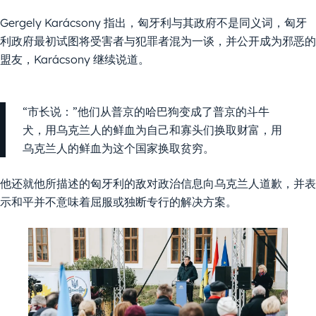
Gergely Karácsony 指出，匈牙利与其政府不是同义词，匈牙
利政府最初试图将受害者与犯罪者混为一谈，并公开成为邪恶的
盟友，Karácsony 继续说道。
“市长说：”他们从普京的哈巴狗变成了普京的斗牛
犬，用乌克兰人的鲜血为自己和寡头们换取财富，用
乌克兰人的鲜血为这个国家换取贫穷。
他还就他所描述的匈牙利的敌对政治信息向乌克兰人道歉，并表
示和平并不意味着屈服或独断专行的解决方案。