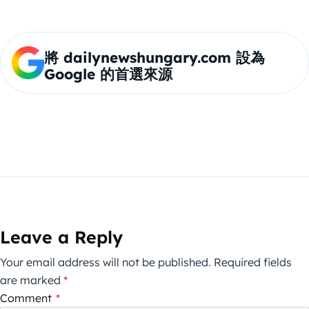
將 dailynewshungary.com 設為
Google 的首選來源
Leave a Reply
Your email address will not be published.
Required fields
are marked
*
Comment
*