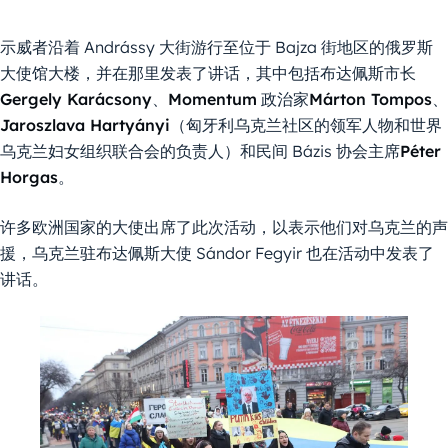
示威者沿着 Andrássy 大街游行至位于 Bajza 街地区的俄罗斯
大使馆大楼，并在那里发表了讲话，其中包括布达佩斯市长
Gergely Karácsony
、
Momentum
政治家
Márton Tompos
、
Jaroszlava Hartyányi
（匈牙利乌克兰社区的领军人物和世界
乌克兰妇女组织联合会的负责人）和民间 Bázis 协会主席
Péter
Horgas
。
许多欧洲国家的大使出席了此次活动，以表示他们对乌克兰的声
援，乌克兰驻布达佩斯大使 Sándor Fegyir 也在活动中发表了
讲话。