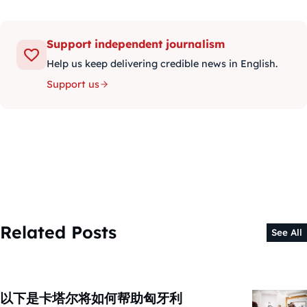
Support independent journalism
Help us keep delivering credible news in English.
Support us
Related Posts
See All
以下是卡塔尔将如何帮助匈牙利