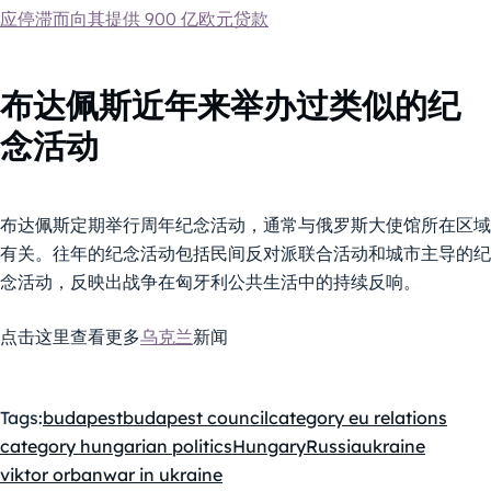
应停滞而向其提供 900 亿欧元贷款
布达佩斯近年来举办过类似的纪
念活动
布达佩斯定期举行周年纪念活动，通常与俄罗斯大使馆所在区域
有关。往年的纪念活动包括民间反对派联合活动和城市主导的纪
念活动，反映出战争在匈牙利公共生活中的持续反响。
点击这里查看更多
乌克兰
新闻
Tags:
budapest
budapest council
category eu relations
category hungarian politics
Hungary
Russia
ukraine
viktor orban
war in ukraine