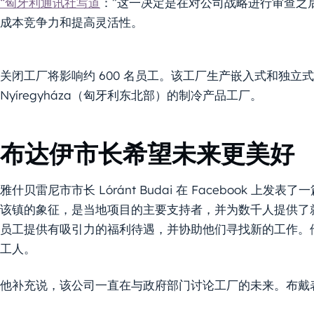
“匈牙利通讯社写道
：”这一决定是在对公司战略进行审查之
成本竞争力和提高灵活性。
关闭工厂将影响约 600 名员工。该工厂生产嵌入式和独立
Nyíregyháza（匈牙利东北部）的制冷产品工厂。
布达伊市长希望未来更美好
雅什贝雷尼市市长 Lóránt Budai 在 Facebook 
该镇的象征，是当地项目的主要支持者，并为数千人提供了
员工提供有吸引力的福利待遇，并协助他们寻找新的工作。
工人。
他补充说，该公司一直在与政府部门讨论工厂的未来。布戴