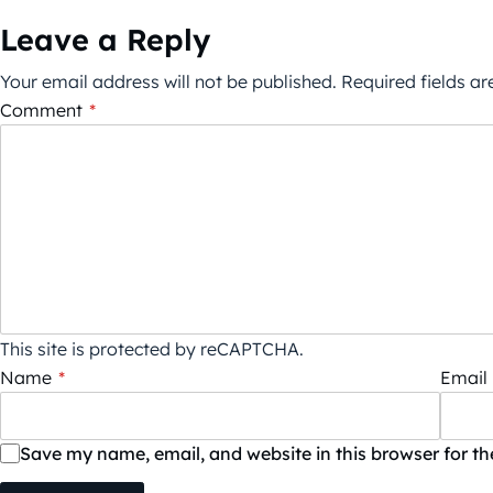
Leave a Reply
Your email address will not be published.
Required fields a
Comment
*
This site is protected by reCAPTCHA.
Name
*
Email
Save my name, email, and website in this browser for t