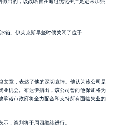
后做出的，该战略旨在通过优化生产足迹来加强
式冰箱。伊莱克斯早些时候关闭了位于
上发表了一篇文章，表达了他的深切哀悼。他认为该公司是
就业机会。布达伊指出，该公司曾向他保证将为
他承诺市政府将全力配合和支持所有面临失业的
表示，谈判将于周四继续进行。