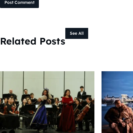
Post Comment
See All
Related Posts