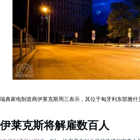
瑞典家电制造商伊莱克斯周三表示，其位于匈牙利东部雅什贝雷
伊莱克斯将解雇数百人