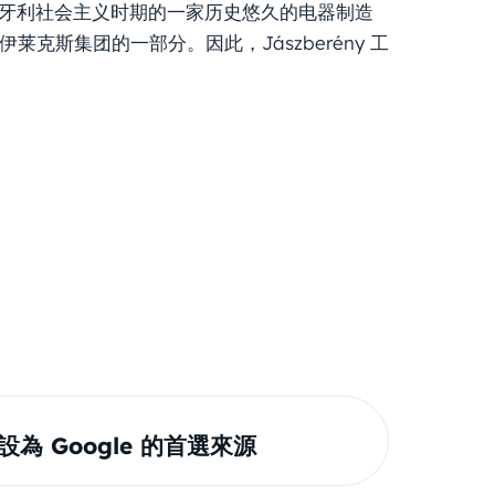
厂，这是匈牙利社会主义时期的一家历史悠久的电器制造
莱克斯集团的一部分。因此，Jászberény 工
om 設為 Google 的首選來源