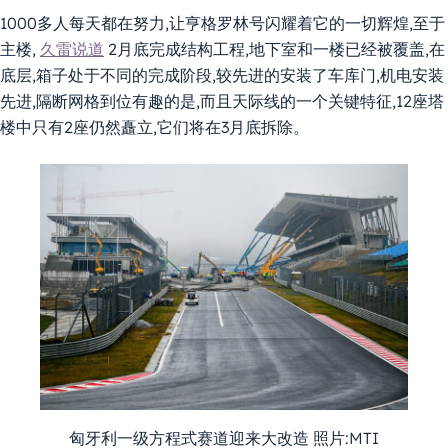
1000多人每天都在努力,让亨格罗林号闪耀着它的一切辉煌,至于
主楼,
久雷说道
2月底完成结构工程,地下室和一楼已经被覆盖,在
底层,箱子处于不同的完成阶段,较先进的安装了车库门,机电安装
先进,隔断网格到位有趣的是,而且天际线的一个关键特征,12座塔
楼中只有2座仍然矗立,它们将在3月底拆除。
匈牙利一级方程式赛道迎来大改造 照片:MTI