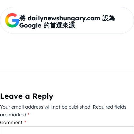
將 dailynewshungary.com 設為
Google 的首選來源
Leave a Reply
Your email address will not be published.
Required fields
are marked
*
Comment
*