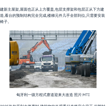
建新主屋架,屋面也正从上方覆盖,包层支撑架和包层正从下方建
造,看台的预制结构完全完成,楼梯元件几乎全部到位,只需要安装
椅子。
匈牙利一级方程式赛道迎来大改造 照片:MTI