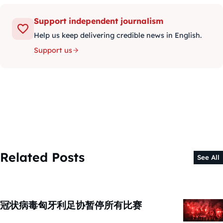
Support independent journalism
Help us keep delivering credible news in English.
Support us
Related Posts
See All
冠状病毒匈牙利足协暂停所有比赛