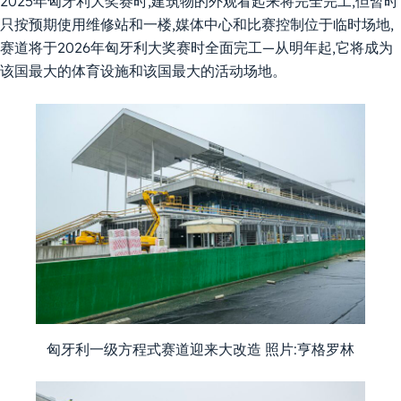
2025年匈牙利大奖赛时,建筑物的外观看起来将完全完工,但暂时
只按预期使用维修站和一楼,媒体中心和比赛控制位于临时场地,
赛道将于2026年匈牙利大奖赛时全面完工—从明年起,它将成为
该国最大的体育设施和该国最大的活动场地。
匈牙利一级方程式赛道迎来大改造 照片:亨格罗林