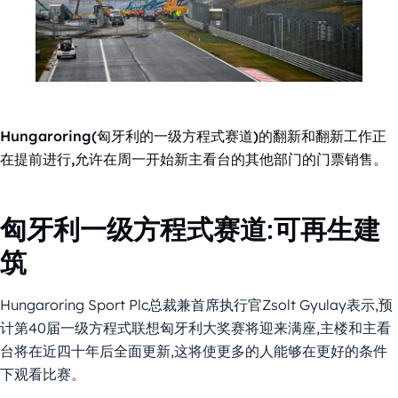
Hungaroring(匈牙利的一级方程式赛道)的翻新和翻新工作正
在提前进行,允许在周一开始新主看台的其他部门的门票销售。
匈牙利一级方程式赛道:可再生建
筑
Hungaroring Sport Plc总裁兼首席执行官Zsolt Gyulay表示,预
计第40届一级方程式联想匈牙利大奖赛将迎来满座,主楼和主看
台将在近四十年后全面更新,这将使更多的人能够在更好的条件
下观看比赛。