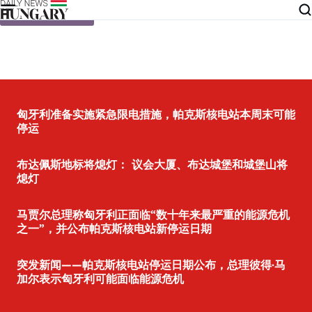
Skip to content
匈牙利准备实施紧急限电措施，帕克斯核电站本周末可能
停运
布达佩斯地标将熄灯： 议会大厦、布达城堡和城堡山将
熄灯
马贾尔总理称匈牙利正面临“数十年来最严重的能源危机
之一”，并公布帕克斯核电站新停运日期
突发新闻——帕克斯核电站停运日期公布，总理彼得·马
加尔表示匈牙利可能面临能源危机