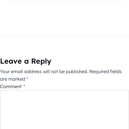
Leave a Reply
Your email address will not be published.
Required fields
are marked
*
Comment
*