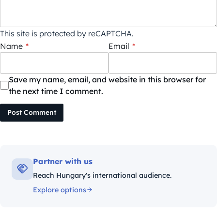
This site is protected by reCAPTCHA.
Name
*
Email
*
Save my name, email, and website in this browser for
the next time I comment.
Post Comment
Partner with us
Reach Hungary's international audience.
Explore options