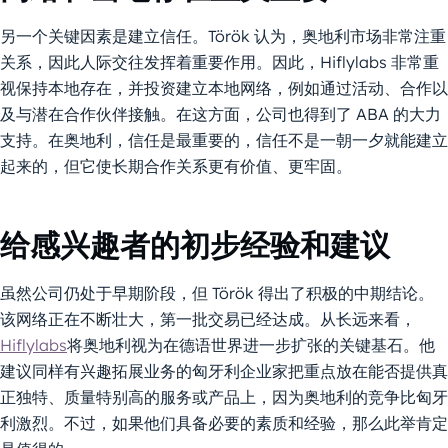
另一个关键因素是建立信任。Török 认为，奥地利市场非常注重
关系，因此人际交往发挥着重要作用。因此，Hiflylabs 非常重
视保持本地存在，并投资建立本地网络，例如通过活动、合作以
及与潜在合作伙伴接触。在这方面，公司也得到了 ABA 的大力
支持。在奥地利，信任是最重要的，信任不是一朝一夕就能建立
起来的，但它使长期合作关系更有价值、更牢固。
给感兴趣者的初步经验和建议
虽然公司仍处于早期阶段，但 Török 得出了积极的中期结论。
该网络正在不断壮大，第一批交易已经达成。从长远来看，
Hiflylabs
将奥地利视为在德语世界进一步扩张的关键基石。他
建议同样有兴趣拓展业务的匈牙利企业家把重点放在能否提供真
正独特、质量特别高的服务或产品上，因为奥地利的竞争比匈牙
利激烈。不过，如果他们具备必要的素质和经验，那么此举肯定