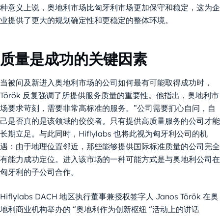
种意义上说，奥地利市场比匈牙利市场更加保守和稳定，这为企
业提供了更大的规划确定性和更稳定的整体环境。
质量是成功的关键因素
当被问及新进入奥地利市场的公司如何最有可能取得成功时，
Török 反复强调了所提供服务质量的重要性。他指出，奥地利市
场要求苛刻，需要非常高标准的服务。”公司需要扪心自问，自
己是否真的是该领域的佼佼者。只有提供高质量服务的公司才能
长期立足。与此同时，Hiflylabs 也将此视为匈牙利公司的机
遇：由于地理位置邻近，那些能够提供国际标准质量的公司完全
有能力成功定位。进入该市场的一种可能方式是与奥地利公司在
匈牙利的子公司合作。
Hiflylabs DACH 地区执行董事兼授权签字人 Janos Török 在奥
地利商业机构举办的 “奥地利作为创新枢纽 “活动上的讲话