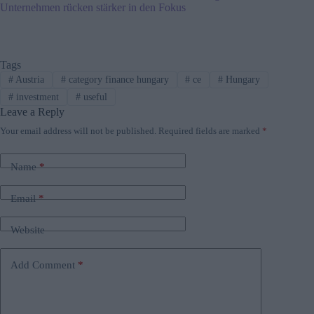
Unternehmen rücken stärker in den Fokus
Tags
#
Austria
#
category finance hungary
#
ce
#
Hungary
#
investment
#
useful
Leave a Reply
Your email address will not be published.
Required fields are marked
*
Name
*
Email
*
Website
Add Comment
*