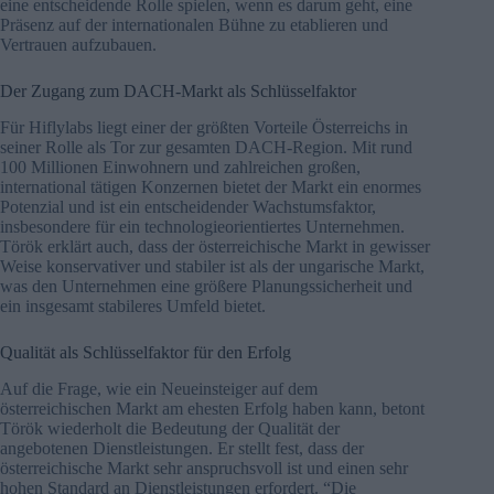
eine entscheidende Rolle spielen, wenn es darum geht, eine
Präsenz auf der internationalen Bühne zu etablieren und
Vertrauen aufzubauen.
Der Zugang zum DACH-Markt als Schlüsselfaktor
Für Hiflylabs liegt einer der größten Vorteile Österreichs in
seiner Rolle als Tor zur gesamten DACH-Region. Mit rund
100 Millionen Einwohnern und zahlreichen großen,
international tätigen Konzernen bietet der Markt ein enormes
Potenzial und ist ein entscheidender Wachstumsfaktor,
insbesondere für ein technologieorientiertes Unternehmen.
Török erklärt auch, dass der österreichische Markt in gewisser
Weise konservativer und stabiler ist als der ungarische Markt,
was den Unternehmen eine größere Planungssicherheit und
ein insgesamt stabileres Umfeld bietet.
Qualität als Schlüsselfaktor für den Erfolg
Auf die Frage, wie ein Neueinsteiger auf dem
österreichischen Markt am ehesten Erfolg haben kann, betont
Török wiederholt die Bedeutung der Qualität der
angebotenen Dienstleistungen. Er stellt fest, dass der
österreichische Markt sehr anspruchsvoll ist und einen sehr
hohen Standard an Dienstleistungen erfordert. “Die