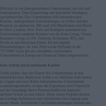
Hiflylabs ist ein datengetriebenes Unternehmen, das sich auf
Datenanalyse, Data Engineering und künstliche Intelligenz
spezialisiert hat. Das Unternehmen hilft internationalen
Kunden, datengestützte Entscheidungen zu treffen und ihre
Prozesse zu optimieren. Mit rund 250 Mitarbeitern und Büros
in Wien, London, New York und Budapest unterstützt das
Unternehmen namhafte Kunden wie die Erste Group, Vienna
Insurance Group, E.ON, Telekom, Rossmann, RTL und
Roche in den Bereichen Daten, KI und digitale
Dienstleistungen. Im Jahr 2026 wurde Hiflylabs in die
“FT1000”-Liste der am schnellsten wachsenden
Unternehmen in Europa der Financial Times aufgenommen.
Erste Schritte durch bestehende Kunden
Török erklärt, dass der Eintritt des Unternehmens in den
österreichischen Markt kein Zufall war. Hiflylabs hatte bereits
in Ungarn mit einer Reihe österreichischer Unternehmen
zusammengearbeitet, so dass die Expansion nach Österreich
auf der Grundlage dieser Partnerschaften ein logischer
nächster Schritt zu sein schien. Diese ersten Projekte dienten
als wichtige Referenzen und erleichterten den Zugang zum
neuen Markt. Bestehende Geschäftsbeziehungen können also