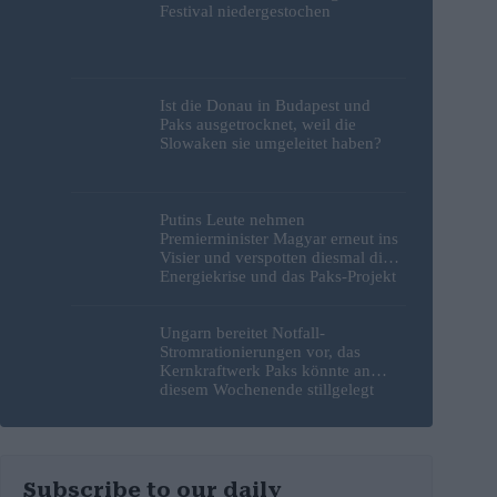
Festival niedergestochen
Ist die Donau in Budapest und
Paks ausgetrocknet, weil die
Slowaken sie umgeleitet haben?
Putins Leute nehmen
Premierminister Magyar erneut ins
Visier und verspotten diesmal die
Energiekrise und das Paks-Projekt
Ungarn bereitet Notfall-
Stromrationierungen vor, das
Kernkraftwerk Paks könnte an
diesem Wochenende stillgelegt
werden
Subscribe to our daily