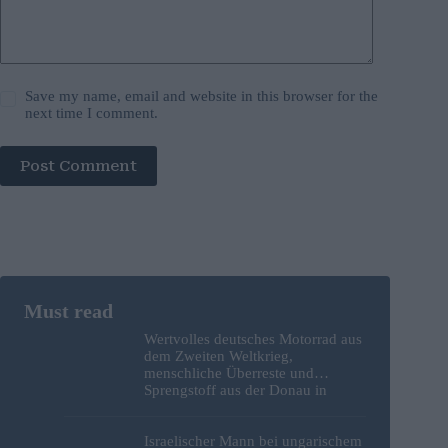
Save my name, email and website in this browser for the
next time I comment.
Post Comment
Wertvolles deutsches Motorrad aus
dem Zweiten Weltkrieg,
menschliche Überreste und
Sprengstoff aus der Donau in
Budapest geborgen – Fotos
Israelischer Mann bei ungarischem