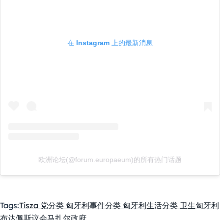
在 Instagram 上的最新消息
欧洲论坛(@forum.europaeum)的所有热门话题
Tags:
Tisza 党
分类 匈牙利事件
分类 匈牙利生活
分类 卫生
匈牙利
布达佩斯
议会
马扎尔政府