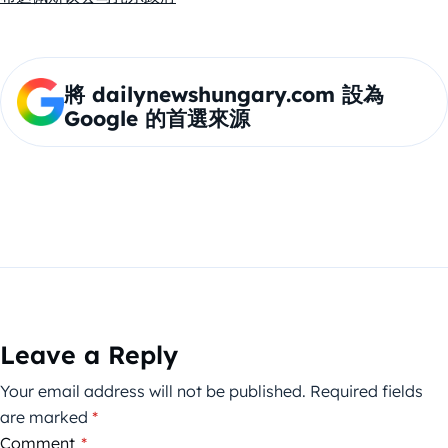
將 dailynewshungary.com 設為
Google 的首選來源
Leave a Reply
Your email address will not be published.
Required fields
are marked
*
Comment
*