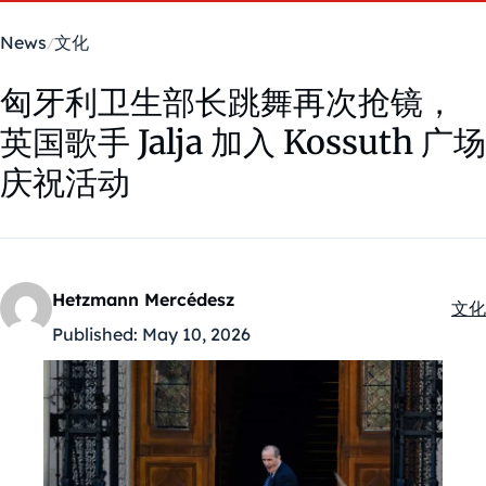
News
文化
匈牙利卫生部长跳舞再次抢镜，
英国歌手 Jalja 加入 Kossuth 广场
庆祝活动
Hetzmann Mercédesz
文化
Kate
Published:
May 10, 2026