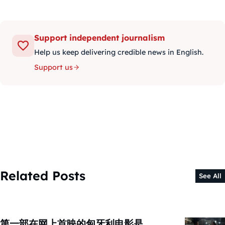
Support independent journalism
Help us keep delivering credible news in English.
Support us
Related Posts
See All
第一部在网上首映的匈牙利电影是