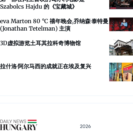
Szabolcs Hajdu 的《宝藏城》
eva Marton 80 °C 禧年晚会,乔纳森·泰特曼
(Jonathan Tetelman) 主演
3D虚拟游览土耳其拉科奇博物馆
拉什洛·阿尔马西的成就正在埃及复兴
2026