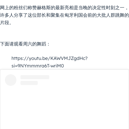
网上的粉丝们称赞赫格斯的最新亮相是当晚的决定性时刻之一，
许多人分享了这位部长和聚集在匈牙利国会前的大批人群跳舞的
片段。
下面请观看周六的舞蹈：
https://youtu.be/KAWVMJZgdHc?
si=9NYmmmra6T-wriM0