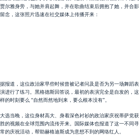
贾尔雅身旁，与她并肩起舞，并在歌曲结束后拥抱了她，并合影
留念，这张照片迅速在社交媒体上传播开来：
据报道，这位政治家早些时候曾被记者问及是否为另一场舞蹈表
演进行了练习。黑格德斯回答说，最初的表演完全是自发的，这
样的时刻要么 “自然而然地到来，要么根本没有”。
大选当晚，这位身材高大、身着深色衬衫的政治家庆祝蒂萨党获
胜的视频在全球范围内流传开来。国际媒体也报道了这一不同寻
常的庆祝活动，帮助赫格迪斯成为意想不到的网络红人。