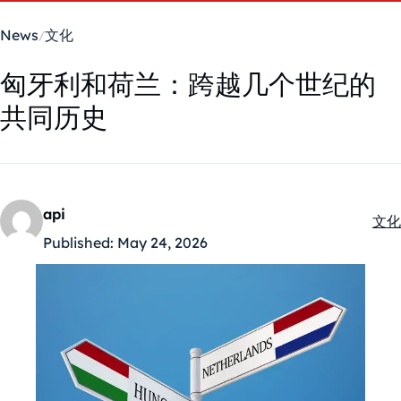
News
文化
匈牙利和荷兰：跨越几个世纪的
共同历史
api
文化
Kate
Published:
May 24, 2026