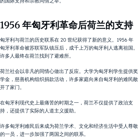
的国际支持和宗教同情之举。
1956 年匈牙利革命后荷兰的支持
匈牙利与荷兰的历史联系在 20 世纪获得了新的意义。1956 年
匈牙利革命被苏联军队镇压后，成千上万的匈牙利人逃离祖国。
许多人最终在荷兰找到了避难所。
荷兰社会以非凡的同情心做出了反应。大学为匈牙利学生提供奖
学金，慈善机构组织捐款活动，许多家庭向来自匈牙利的难民敞
开了家门。
在匈牙利现代史上最痛苦的时期之一，荷兰不仅提供了政治支
持，还提供了实际的人道主义援助。
许多匈牙利难民后来成为荷兰学术、文化和经济生活中受人尊敬
的一员，进一步加强了两国之间的联系。