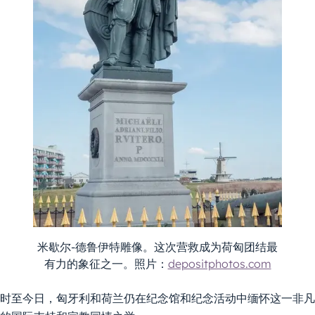
米歇尔-德鲁伊特雕像。这次营救成为荷匈团结最
有力的象征之一。照片：
depositphotos.com
时至今日，匈牙利和荷兰仍在纪念馆和纪念活动中缅怀这一非凡