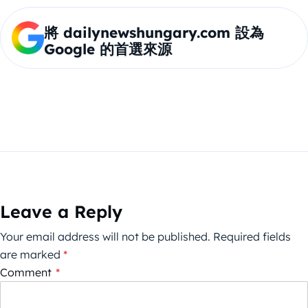
將 dailynewshungary.com 設為
Google 的首選來源
Leave a Reply
Your email address will not be published.
Required fields
are marked
*
Comment
*