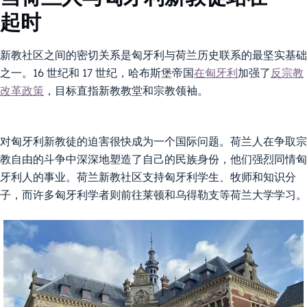
起时
新教社区之间的密切关系是匈牙利与荷兰历史联系的最坚实基础
之一。16 世纪和 17 世纪，哈布斯堡帝国
在匈牙利
加强了
反宗教
改革政策
，目标直指新教教堂和宗教领袖。
对匈牙利新教徒的迫害很快成为一个国际问题。荷兰人在争取宗
教自由的斗争中深深地塑造了自己的民族身份，他们强烈同情匈
牙利人的事业。荷兰新教社区支持匈牙利学生、牧师和知识分
子，而许多匈牙利学者则前往莱顿和乌得勒支等荷兰大学学习。