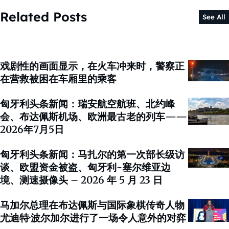
Related Posts
See All
戏剧性的画面显示，在火车冲来时，警察正
在营救被困在车厢里的乘客
匈牙利头条新闻：瑞安航空航班、北约峰
会、布达佩斯机场、欧洲最古老的列车——
2026年7月5日
匈牙利头条新闻：马扎尔的第一次部长级访
谈、欧盟资金被盗、匈牙利-塞尔维亚边
境、测速摄像头 – 2026 年 5 月 23 日
马加尔总理在布达佩斯与国际象棋传奇人物
尤迪特·波尔加尔进行了一场令人意外的对弈