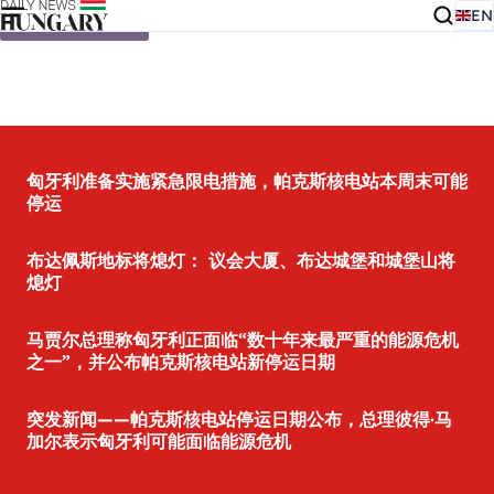
EN
Skip to content
匈牙利准备实施紧急限电措施，帕克斯核电站本周末可能
停运
布达佩斯地标将熄灯： 议会大厦、布达城堡和城堡山将
熄灯
马贾尔总理称匈牙利正面临“数十年来最严重的能源危机
之一”，并公布帕克斯核电站新停运日期
突发新闻——帕克斯核电站停运日期公布，总理彼得·马
加尔表示匈牙利可能面临能源危机