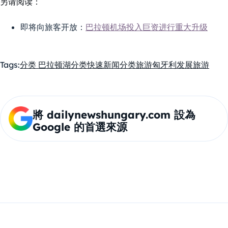
另请阅读：
即将向旅客开放：
巴拉顿机场投入巨资进行重大升级
Tags:
分类 巴拉顿湖
分类快速新闻
分类旅游
匈牙利
发展
旅游
將 dailynewshungary.com 設為
Google 的首選來源