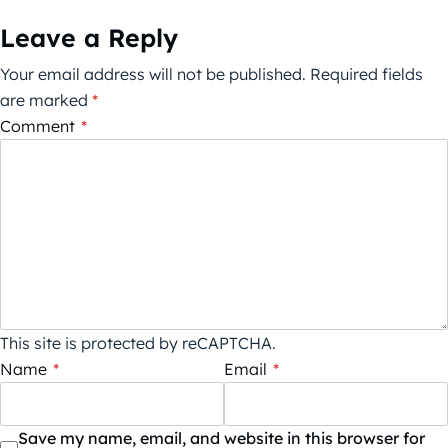
Leave a Reply
Your email address will not be published.
Required fields
are marked
*
Comment
*
This site is protected by reCAPTCHA.
Name
*
Email
*
Save my name, email, and website in this browser for