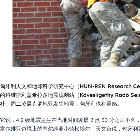
匈牙利天文和地球科学研究中心（HUN-REN Research Centre f
的科维斯利盖希拉多地震观测站（Kövesligethy Radó Seis
社，周二凌晨克罗地亚发生地震，匈牙利也有震感。
它说，4.2 级地震
发生
在当地时间凌晨 2 点 30 分之后不
塞尔维亚边境上的塞尔维亚小镇松博尔。天文台说，匈牙利