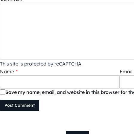
This site is protected by reCAPTCHA.
Name
*
Email
Save my name, email, and website in this browser for t
Post Comment