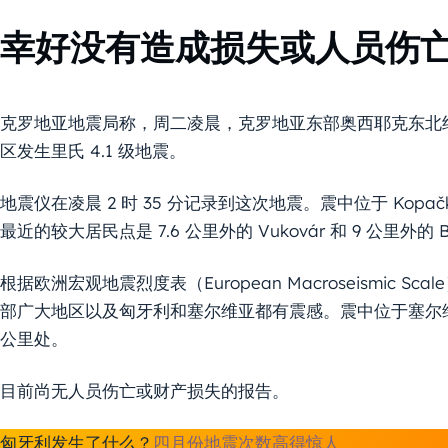
幸好没有造成损失或人员伤
克罗地亚地震局称，周二凌晨，克罗地亚东部奥西耶克东北约 30
区发生里氏 4.1 级地震。
地震仪在凌晨 2 时 35 分记录到这次地震。震中位于 Kopačk
最近的较大居民点是 7.6 公里外的 Vukovár 和 9 公里外的 Beli M
根据欧洲宏观地震烈度表（European Macroseismic 
部广大地区以及匈牙利和塞尔维亚都有震感。震中位于塞尔维亚
公里处。
目前尚无人员伤亡或财产损失的报告。
匈牙利发生了什么？
四月份地震次数高得惊人