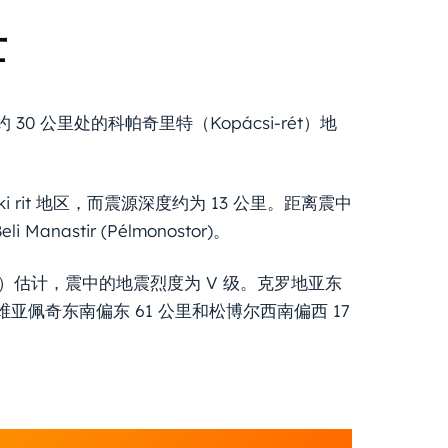
亡
 公里处的科帕奇里特（Kopácsi-rét）地
i rit 地区，而震源深度约为 13 公里。距离震中
anastir (Pélmonostor)。
Scale）估计，震中的地震烈度为 V 级。克罗地亚东
佩奇东南偏东 61 公里和松博尔西南偏西 17