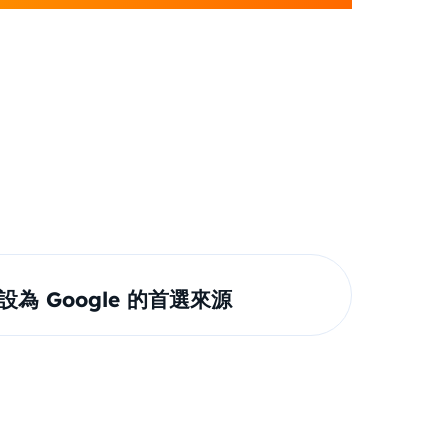
om 設為 Google 的首選來源