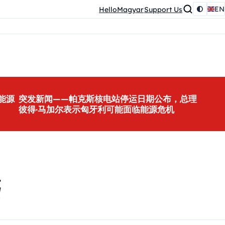
EN
HelloMagyar
Support Us
能源
突发新闻——帕克斯核电站停运日期公布，总理
彼得·马加尔表示匈牙利可能面临能源危机
远