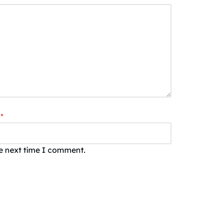
*
he next time I comment.