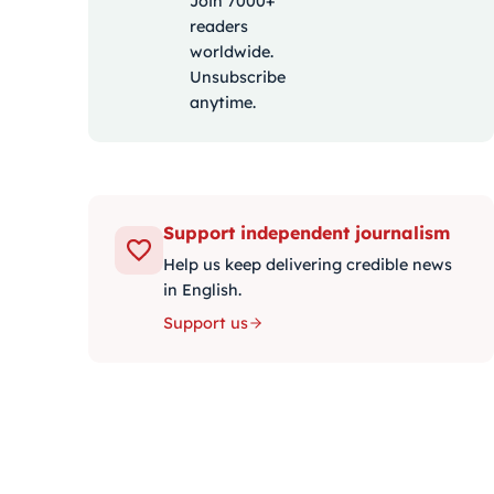
Join 7000+
readers
worldwide.
Unsubscribe
anytime.
Support independent journalism
Help us keep delivering credible news
in English.
Support us