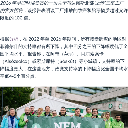
2026 年早些时候发布的一份关于
布达佩斯北部
‘上帝’三星工厂
的官方报告
，该报告表明该工厂排放的致癌和胎毒物质超过允许
限度的 100 倍。
根据
分析
，在 2022 年至 2026 年期间，所有接受调查的地区对
菲德尔什的支持率都有所下降，其中四分之三的下降幅度低于全
国平均水平。报告称，在阿奇（Ács）、阿尔索索卡
（Alsózsolca）或索斯库特（Sóskút）等小城镇，支持率的下
降幅度更大，在这些地方，政党支持率的下降幅度比全国平均水
平低4-5个百分点。