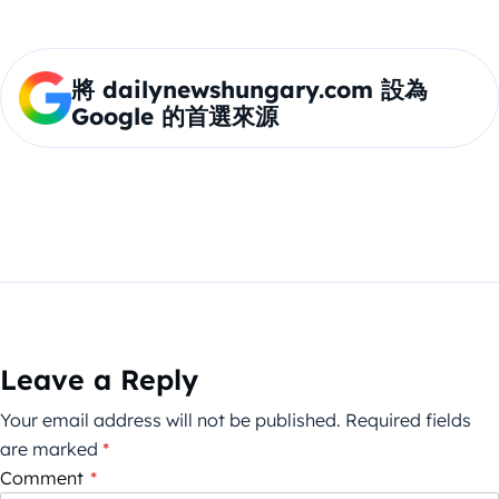
將 dailynewshungary.com 設為
Google 的首選來源
Leave a Reply
Your email address will not be published.
Required fields
are marked
*
Comment
*