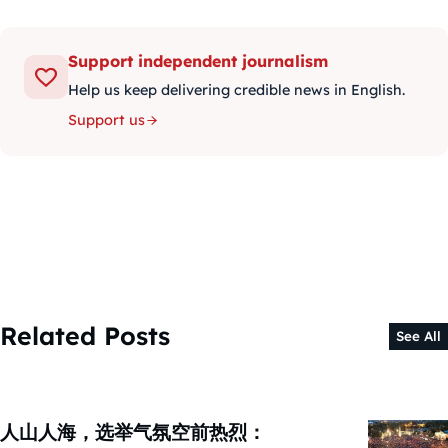
Support independent journalism
Help us keep delivering credible news in English.
Support us
Related Posts
See All
人山人海，选举气氛空前热烈：