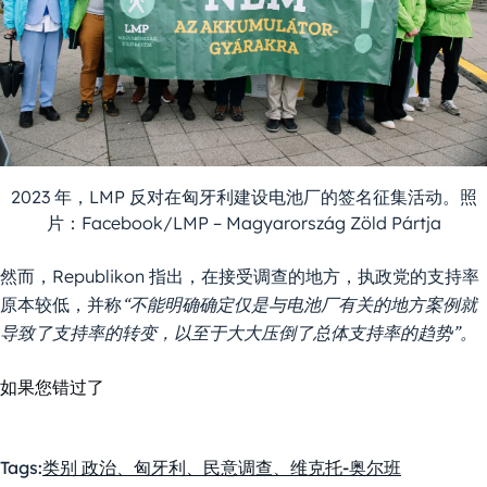
2023 年，LMP 反对在匈牙利建设电池厂的签名征集活动。照
片：Facebook/LMP – Magyarország Zöld Pártja
然而，Republikon 指出，在接受调查的地方，执政党的支持率
原本较低，并称
“不能明确确定仅是与电池厂有关的地方案例就
导致了支持率的转变，以至于大大压倒了总体支持率的趋势”。
如果您错过了
Tags:
类别 政治、匈牙利、民意调查、维克托-奥尔班