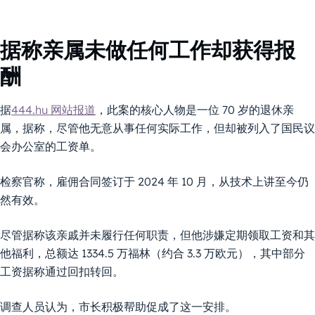
据称亲属未做任何工作却获得报
酬
据
444.hu 网站报道
，此案的核心人物是一位 70 岁的退休亲
属，据称，尽管他无意从事任何实际工作，但却被列入了国民议
会办公室的工资单。
检察官称，雇佣合同签订于 2024 年 10 月，从技术上讲至今仍
然有效。
尽管据称该亲戚并未履行任何职责，但他涉嫌定期领取工资和其
他福利，总额达 1334.5 万福林（约合 3.3 万欧元），其中部分
工资据称通过回扣转回。
调查人员认为，市长积极帮助促成了这一安排。