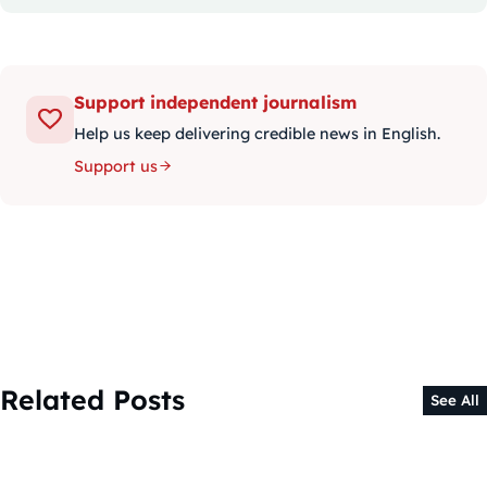
Support independent journalism
Help us keep delivering credible news in English.
Support us
Related Posts
See All