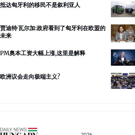
抵达匈牙利的移民不是叙利亚人
贾迪特·瓦尔加:政府看到了匈牙利在欧盟的
未来
PM奥本工资大幅上涨,这里是解释
欧洲议会走向极端主义?
2026