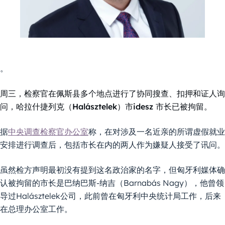
。
周三，检察官在佩斯县多个地点进行了协同搜查、扣押和证人询
问，哈拉什捷列克（Halásztelek）市idesz 市长已被拘留。
据
中央调查检察官办公室
称，在对涉及一名近亲的所谓虚假就业
安排进行调查后，包括市长在内的两人作为嫌疑人接受了讯问。
虽然检方声明最初没有提到这名政治家的名字，但匈牙利媒体确
认被拘留的市长是巴纳巴斯-纳吉（Barnabás Nagy），他曾领
导过Halásztelek公司，此前曾在匈牙利中央统计局工作，后来
在总理办公室工作。