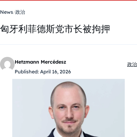
News
政治
匈牙利菲德斯党市长被拘押
Hetzmann Mercédesz
政治
Kate
Published:
April 16, 2026