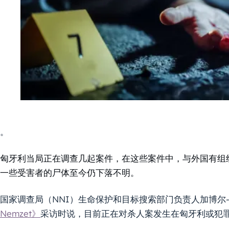
。
匈牙利当局正在调查几起案件，在这些案件中，与外国有组
一些受害者的尸体至今仍下落不明。
国家调查局（NNI）生命保护和目标搜索部门负责人加博尔-希里皮
Nemzet》
采访时说，目前正在对杀人案发生在匈牙利或犯