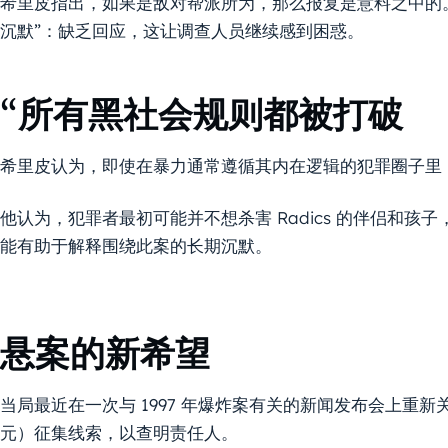
希里皮指出，如果是敌对帮派所为，那么报复是意料之中的。
沉默”：缺乏回应，这让调查人员继续感到困惑。
“所有黑社会规则都被打破
希里皮认为，即使在暴力通常遵循其内在逻辑的犯罪圈子里
他认为，犯罪者最初可能并不想杀害 Radics 的伴侣和
能有助于解释围绕此案的长期沉默。
悬案的新希望
当局最近在一次与 1997 年爆炸案有关的新闻发布会上重
元）征集线索，以查明责任人。