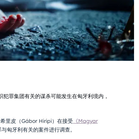
织犯罪集团有关的谋杀可能发生在匈牙利境内，
（Gábor Hiripi）在接受
《Magyar
罪与匈牙利有关的案件进行调查。