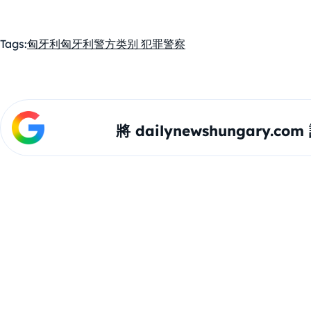
Tags:
匈牙利
匈牙利警方
类别 犯罪
警察
將 dailynewshungary.c