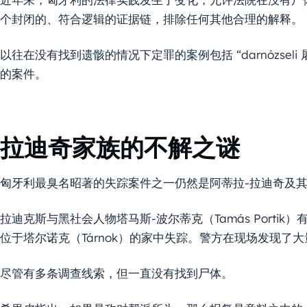
个封闭的、符合逻辑的证据链，排除任何其他合理的解释。
以往在没有找到遗骸的情况下定罪的案例包括 “darnózseli 屠夫 
的案件。
拉迪奇家族的不解之谜
匈牙利最臭名昭著的失踪案件之一仍然是阿蒂拉-拉迪奇及
拉迪克斯与黑社会人物塔马斯-波尔蒂克（Tamás Portik）
位于塔尔诺克（Tárnok）的家中失踪。警方在现场发现了
尽管有多条调查线索，但一直没有找到尸体。