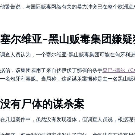
他警告说，与国际贩毒网络有关的暴力冲突已在整个欧洲造
塞尔维亚-黑山贩毒集团嫌疑
调查人员认为，一个塞尔维亚-黑山贩毒集团可能在匈牙利
据信，该集团雇用了来自伏伊伏丁那省的杀手
查巴-德尔（Csa
一名匈牙利毒贩。当局称，这起谋杀案据称是由一名黑山贩
没有尸体的谋杀案
在几起案件中，虽然没有发现遗体，但调查人员说，根据现
近年来，匈牙利的法律实践发生了变化，允许法院在没有尸