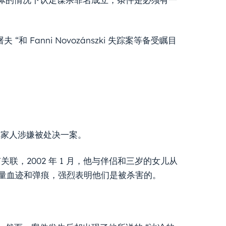
“和 Fanni Novozánszki 失踪案等备受瞩目
其家人涉嫌被处决一案。
有关联，2002 年 1 月，他与伴侣和三岁的女儿从
大量血迹和弹痕，强烈表明他们是被杀害的。