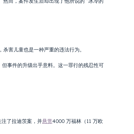
然而，案件发生后却出现了他所说的 “冰冷的
，杀害儿童也是一种严重的违法行为。
孩子，但事件的升级出乎意料。这一罪行的残忍性可
新关注了拉迪茨案，并
悬赏
4000 万福林（11 万欧