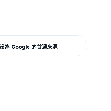
om 設為 Google 的首選來源