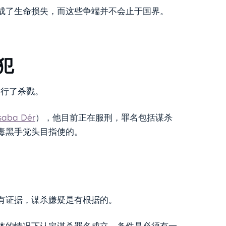
成了生命损失，而这些争端并不会止于国界。
犯
进行了杀戮。
ba Dér
），他目前正在服刑，罪名包括谋杀
毒黑手党头目指使的。
有证据，谋杀嫌疑是有根据的。
体的情况下认定谋杀罪名成立，条件是必须有一