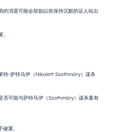
惧的消退可能会鼓励以前保持沉默的证人站出
展。
马伊（Nikolett Szathmáry）谋杀
是否可能与萨特马伊（Szathmáry）谋杀案有
于破案。