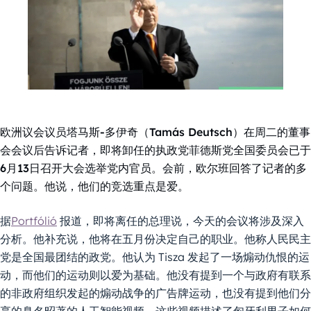
欧洲议会议员塔马斯-多伊奇（Tamás Deutsch）在周二的董事
会会议后告诉记者，即将卸任的执政党菲德斯党全国委员会已于
6月13日召开大会选举党内官员。会前，欧尔班回答了记者的多
个问题。他说，他们的竞选重点是爱。
据
Portfólió
报道，即将离任的总理说，今天的会议将涉及深入
分析。他补充说，他将在五月份决定自己的职业。他称人民民主
党是全国最团结的政党。他认为 Tisza 发起了一场煽动仇恨的运
动，而他们的运动则以爱为基础。他没有提到一个与政府有联系
的非政府组织发起的煽动战争的广告牌运动，也没有提到他们分