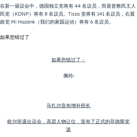
在新一届议会中，德国独立党将有 44 名议员，而基督教民主人
民党（KDNP）将有 8 名议员。Tisza 党将有 141 名议员，右翼
政党 Mi Hazánk（我们的家园运动）将有 6 名议员。
如果您错过了
如果您错过了：
 佩特-
马扎尔宣布增补部长
欧尔班退出议会，高层人物让位，宣布了正式的菲德斯党
派