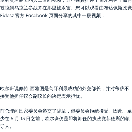
享的臭名昭著的人工智能视频，这些视频描述了匈牙利男子如何
被拉到乌克兰参战并在那里被杀害。您可以观看由布达佩斯政党
Fidesz 官方 Facebook 页面分享的其中一段视频：
欧尔班说佩特-西雅图是匈牙利最成功的外交部长，并对蒂萨不
接受他担任议会副议长的决定表示担忧。
前总理向国家委员会递交了辞呈，但委员会拒绝接受。因此，至
少在 6 月 13 日之前，欧尔班仍是即将卸任的执政党菲德斯的领
导人。