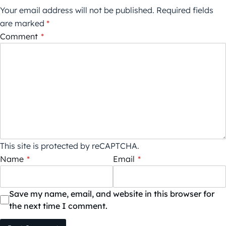
Your email address will not be published.
Required fields
are marked
*
Comment
*
This site is protected by reCAPTCHA.
Name
*
Email
*
Save my name, email, and website in this browser for
the next time I comment.