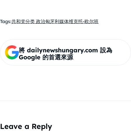
Tags:
共和党
分类 政治
匈牙利
媒体
维克托-欧尔班
將 dailynewshungary.com 設為
Google 的首選來源
Leave a Reply