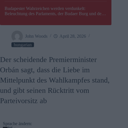
Budapester Wahrzeichen werden verdunkelt:
Beleuchtung des Parlaments, der Budaer Burg und der
Zitadelle wird abgeschaltet
John Woods
April 28, 2026
hungarian
Der scheidende Premierminister
Orbán sagt, dass die Liebe im
Mittelpunkt des Wahlkampfes stand,
und gibt seinen Rücktritt vom
Parteivorsitz ab
Sprache ändern: