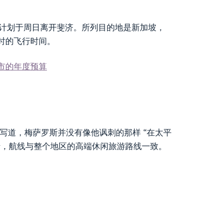
架飞机计划于周日离开斐济。所列目的地是新加坡，
时的飞行时间。
个城市的年度预算
写道，梅萨罗斯并没有像他讽刺的那样 “在太平
行，航线与整个地区的高端休闲旅游路线一致。