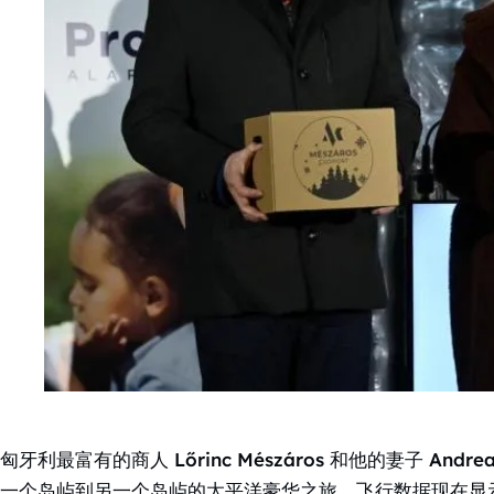
匈牙利最富有的商人 Lőrinc Mészáros 和他的妻子 And
一个岛屿到另一个岛屿的太平洋豪华之旅，飞行数据现在显