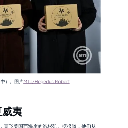
nyi（中）。图片
MTI/Hegedüs Róbert
夏威夷
斯出发，直飞美国西海岸的洛杉矶。据报道，他们从