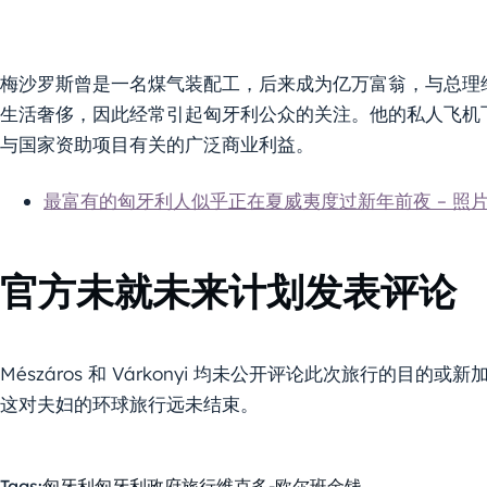
梅沙罗斯曾是一名煤气装配工，后来成为亿万富翁，与总理
生活奢侈，因此经常引起匈牙利公众的关注。他的私人飞机
与国家资助项目有关的广泛商业利益。
最富有的匈牙利人似乎正在夏威夷度过新年前夜 – 照
官方未就未来计划发表评论
Mészáros 和 Várkonyi 均未公开评论此次旅行的
这对夫妇的环球旅行远未结束。
Tags:
匈牙利
匈牙利政府
旅行
维克多-欧尔班
金钱