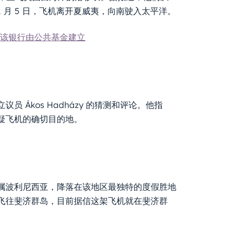
月 5 日，飞机离开夏威夷，向南驶入太平洋。
该银行由公共基金建立
议员 Ákos Hadházy 的猜测和评论。他指
疑飞机的确切目的地。
属波利尼西亚，降落在该地区最独特的度假胜地
飞往斐济群岛，目前据信这架飞机就在斐济群