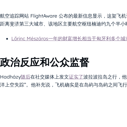
航空追踪网站 FlightAware 公布的最新信息显示，这
距离斐济第三大城市、该地区主要航空枢纽楠迪约九个半小
Lőrinc Mészáros一年的财富增长相当于匈牙利多
政治反应和公众监督
Hadházy
随后
在社交媒体上发文
证实了
波拉波拉岛之行，他
洋上空失踪”。他补充说，飞机确实是在岛屿与岛屿之间飞