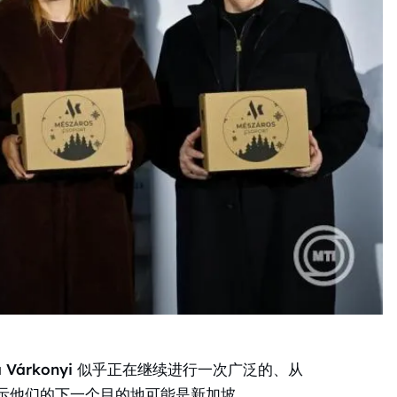
rea Várkonyi 似乎正在继续进行一次广泛的、从
示他们的下一个目的地可能是新加坡。