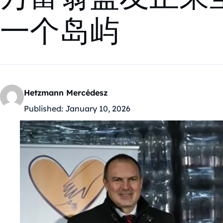
一个岛屿
Hetzmann Mercédesz
Published:
January 10, 2026