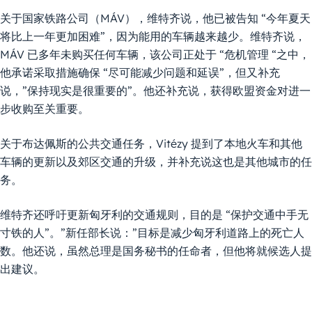
关于国家铁路公司（MÁV），维特齐说，他已被告知 “今年夏天
将比上一年更加困难”，因为能用的车辆越来越少。维特齐说，
MÁV 已多年未购买任何车辆，该公司正处于 “危机管理 “之中，
他承诺采取措施确保 “尽可能减少问题和延误”，但又补充
说，”保持现实是很重要的”。他还补充说，获得欧盟资金对进一
步收购至关重要。
关于布达佩斯的公共交通任务，Vitézy 提到了本地火车和其他
车辆的更新以及郊区交通的升级，并补充说这也是其他城市的任
务。
维特齐还呼吁更新匈牙利的交通规则，目的是 “保护交通中手无
寸铁的人”。”新任部长说：”目标是减少匈牙利道路上的死亡人
数。他还说，虽然总理是国务秘书的任命者，但他将就候选人提
出建议。