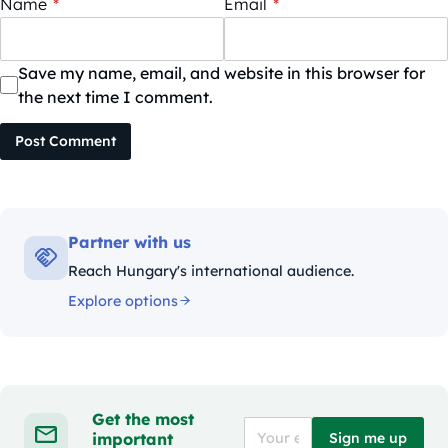
Name
*
Email
*
Save my name, email, and website in this browser for
the next time I comment.
Post Comment
Partner with us
Reach Hungary's international audience.
Explore options
Get the most
important
Sign me up