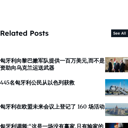
Related Posts
See All
匈牙利向黎巴嫩军队提供一百万美元,而不是
资助向乌克兰运送武器
445名匈牙利公民从以色列获救
匈牙利在欧盟未来会议上登记了 160 场活动
匈牙利调频:“这是一场没有赢家,只有输家的