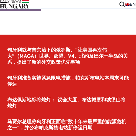
EN
Skip to content
匈牙利就与普京治下的俄罗斯、“让美国再次伟
大”（MAGA）世界、欧盟、V4、北约及巴尔干半岛的关
系，提出了新的外交政策优先事项
匈牙利准备实施紧急限电措施，帕克斯核电站本周末可能
停运
布达佩斯地标将熄灯： 议会大厦、布达城堡和城堡山将
熄灯
马贾尔总理称匈牙利正面临“数十年来最严重的能源危机
之一”，并公布帕克斯核电站新停运日期