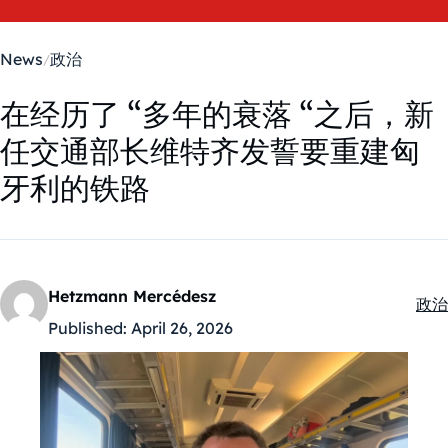
News
政治
在经历了 “多年的衰落 “之后，新
任交通部长维特齐发誓要重建匈
牙利的铁路
Hetzmann Mercédesz
政治
Kate
Published:
April 26, 2026