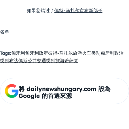
如果您错过了
佩特-马扎尔宣布新部长
名单
Tags:
匈牙利
匈牙利政府
彼得-马扎尔
旅游
火车
类别匈牙利政治
类别布达佩斯公共交通
类别旅游
蒂萨党
將 dailynewshungary.com 設為
Google 的首選來源