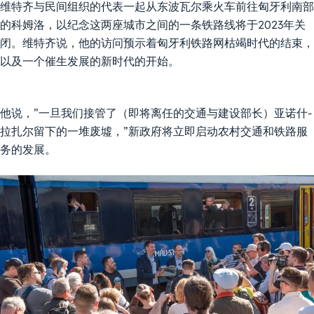
维特齐与民间组织的代表一起从东波瓦尔乘火车前往匈牙利南部
的科姆洛，以纪念这两座城市之间的一条铁路线将于2023年关
闭。维特齐说，他的访问预示着匈牙利铁路网枯竭时代的结束，
以及一个催生发展的新时代的开始。
他说，”一旦我们接管了（即将离任的交通与建设部长）亚诺什-
拉扎尔留下的一堆废墟，”新政府将立即启动农村交通和铁路服
务的发展。