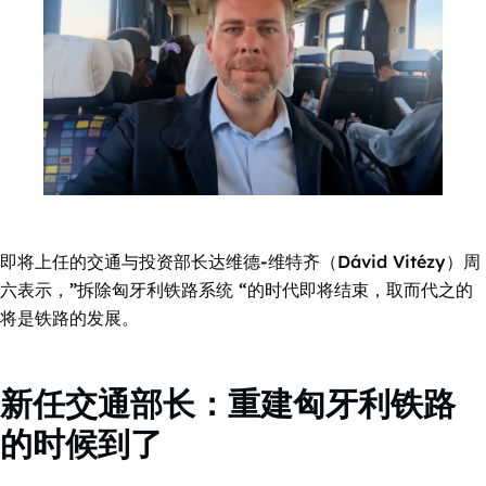
即将上任的交通与投资部长达维德-维特齐（Dávid Vitézy）周
六表示，”拆除匈牙利铁路系统 “的时代即将结束，取而代之的
将是铁路的发展。
新任交通部长：重建匈牙利铁路
的时候到了