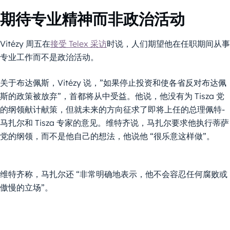
期待专业精神而非政治活动
Vitézy 周五在
接受 Telex 采访
时说，人们期望他在任职期间从事
专业工作而不是政治活动。
关于布达佩斯，Vitézy 说，”如果停止投资和使各省反对布达佩
斯的政策被放弃”，首都将从中受益。他说，他没有为 Tisza 党
的纲领献计献策，但就未来的方向征求了即将上任的总理佩特-
马扎尔和 Tisza 专家的意见。维特齐说，马扎尔要求他执行蒂萨
党的纲领，而不是他自己的想法，他说他 “很乐意这样做”。
维特齐称，马扎尔还 “非常明确地表示，他不会容忍任何腐败或
傲慢的立场”。