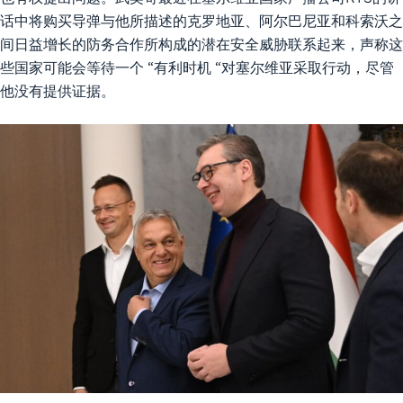
话中将购买导弹与他所描述的克罗地亚、阿尔巴尼亚和科索沃之
间日益增长的防务合作所构成的潜在安全威胁联系起来，声称这
些国家可能会等待一个 “有利时机 “对塞尔维亚采取行动，尽管
他没有提供证据。