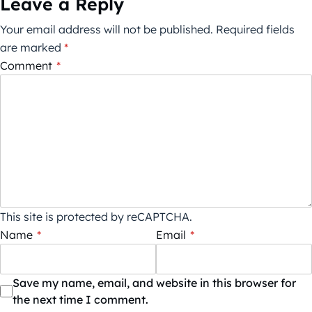
Leave a Reply
Your email address will not be published.
Required fields
are marked
*
Comment
*
This site is protected by reCAPTCHA.
Name
*
Email
*
Save my name, email, and website in this browser for
the next time I comment.