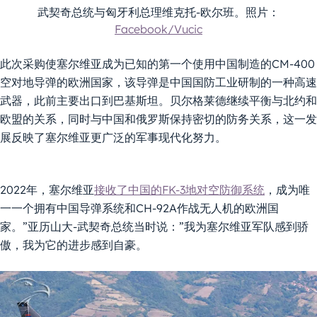
武契奇总统与匈牙利总理维克托-欧尔班。照片：
Facebook/Vucic
此次采购使塞尔维亚成为已知的第一个使用中国制造的CM-400
空对地导弹的欧洲国家，该导弹是中国国防工业研制的一种高速
武器，此前主要出口到巴基斯坦。贝尔格莱德继续平衡与北约和
欧盟的关系，同时与中国和俄罗斯保持密切的防务关系，这一发
展反映了塞尔维亚更广泛的军事现代化努力。
2022年，塞尔维亚
接收了中国的FK-3地对空防御系统
，成为唯
一一个拥有中国导弹系统和CH-92A作战无人机的欧洲国
家。”亚历山大-武契奇总统当时说：”我为塞尔维亚军队感到骄
傲，我为它的进步感到自豪。