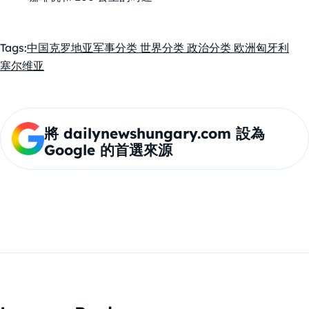
Tags:
中国
克罗地亚
军事
分类 世界
分类 政治
分类 欧洲
匈牙利
塞尔维亚
將 dailynewshungary.com 設為
Google 的首選來源