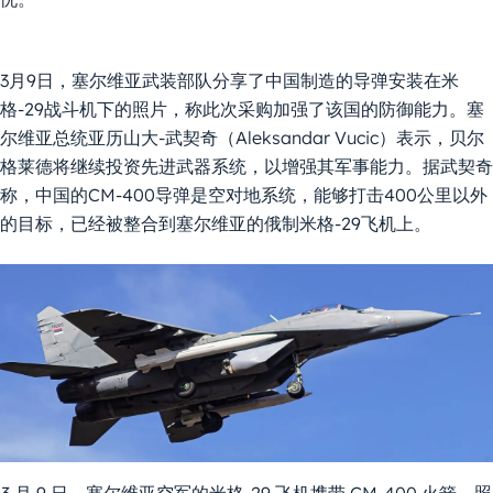
3月9日，塞尔维亚武装部队分享了中国制造的导弹安装在米
格-29战斗机下的照片，称此次采购加强了该国的防御能力。塞
尔维亚总统亚历山大-武契奇（Aleksandar Vucic）表示，贝尔
格莱德将继续投资先进武器系统，以增强其军事能力。据武契奇
称，中国的CM-400导弹是空对地系统，能够打击400公里以外
的目标，已经被整合到塞尔维亚的俄制米格-29飞机上。