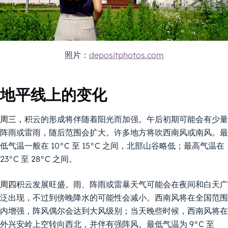
照片：
depositphotos.com
地平线上的变化
周三，
积云的形成将伴随着阳光而加强。午后初期可能会有少量
阵雨或雷雨，随后范围会扩大。许多地方将吹西南风或南风。最
低气温一般在 10°C 至 15°C 之间，北部山谷略低；最高气温在
23°C 至 28°C 之间。
周四
积云发展旺盛。雨、阵雨或雷暴天气可能会在夜间和白天广
泛出现，不过到傍晚降水的可能性会减小。西南风将在全国范围
内增强，阵风偶尔会达到大风级别；当天晚些时候，西南风将在
外兴安岭上空转向西北，并伴有强阵风。最低气温为 9°C 至