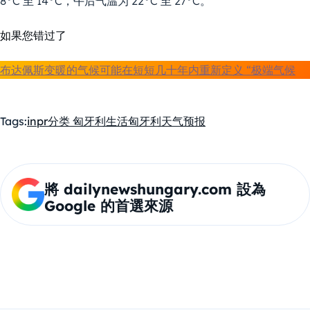
8°C 至 14°C，午后气温为 22°C 至 27°C。
如果您错过了
布达佩斯变暖的气候可能在短短几十年内重新定义 “极端气候
Tags:
inpr
分类 匈牙利生活
匈牙利
天气预报
將 dailynewshungary.com 設為
Google 的首選來源