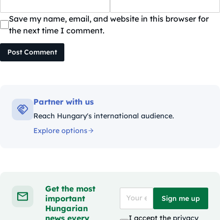
Save my name, email, and website in this browser for
the next time I comment.
Post Comment
Partner with us
Reach Hungary's international audience.
Explore options
Get the most
important
Sign me up
Hungarian
news every
I accept the
privacy