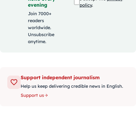
evening
policy
.
Join 7000+
readers
worldwide.
Unsubscribe
anytime.
Support independent journalism
Help us keep delivering credible news in English.
Support us