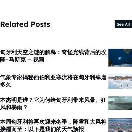
Related Posts
See All
匈牙利天空之谜的解释：奇怪光线背后的埃
隆-马斯克 – 视频
气象专家揭秘西伯利亚寒流将在匈牙利肆虐
多久
本杰明是谁？它为何给匈牙利带来风暴、狂
风和暴雨？
本周匈牙利将再次迎来冬季，降雪和大风将
接踵而至：以下是我们的天气预报