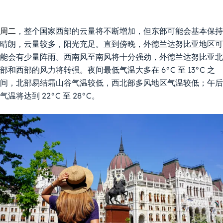
周二
，整个国家西部的云量将不断增加，但东部可能会基本保持
晴朗，云量较多，阳光充足。直到傍晚，外德兰达努比亚地区可
能会有少量阵雨。西南风至南风将十分强劲，外德兰达努比亚北
部和西部的风力将转强。夜间最低气温大多在 6°C 至 13°C 之
间，北部易结霜山谷气温较低，西北部多风地区气温较低；午后
气温将达到 22°C 至 28°C。