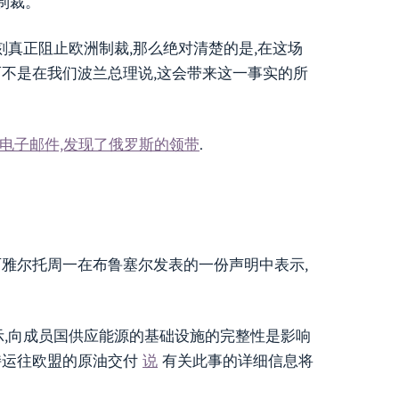
制裁。
刻真正阻止欧洲制裁,那么绝对清楚的是,在这场
而不是在我们波兰总理说,这会带来这一事实的所
电子邮件,发现了俄罗斯的领带
.
西雅尔托周一在布鲁塞尔发表的一份声明中表示,
,西雅尔托表示,向成员国供应能源的基础设施的完整性是影响
持运往欧盟的原油交付
说
有关此事的详细信息将