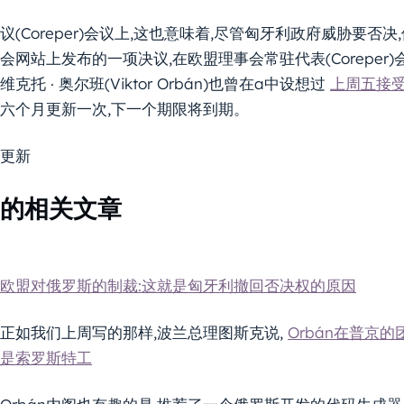
议(Coreper)会议上,这也意味着,尽管匈牙利政府威胁要
会网站上发布的一项决议,在欧盟理事会常驻代表(Coreper
维克托 · 奥尔班(Viktor Orbán)也曾在a中设想过
上周五接
六个月更新一次,下一个期限将到期。
更新
的相关文章
欧盟对俄罗斯的制裁:这就是匈牙利撤回否决权的原因
正如我们上周写的那样,波兰总理图斯克说,
Orbán在普京
是索罗斯特工