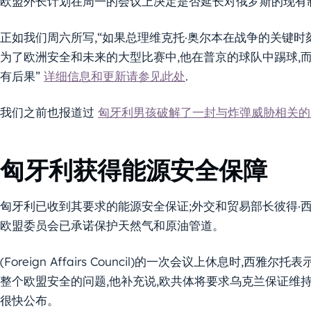
欧盟外长计划在周一的会议上决定是否延长对俄罗斯的现有
正如我们周六所写,“如果总理维克托·奥尔本在战争的关键时
为了欧洲安全和未来的大型比赛中,他在普京的球队中踢球,
有后果”
详细信息和更新请参见此处
.
我们之前也报道过
匈牙利男孩破解了一封与炸弹威胁相关的
匈牙利获得能源安全保障
匈牙利已收到其要求的能源安全保证;外交和贸易部长彼得·
欧盟委员会已承诺保护天然气和原油管道。
(Foreign Affairs Council)的一次会议上休息时
整个欧盟安全的问题,他补充说,欧共体将要求乌克兰保证维
很快公布。