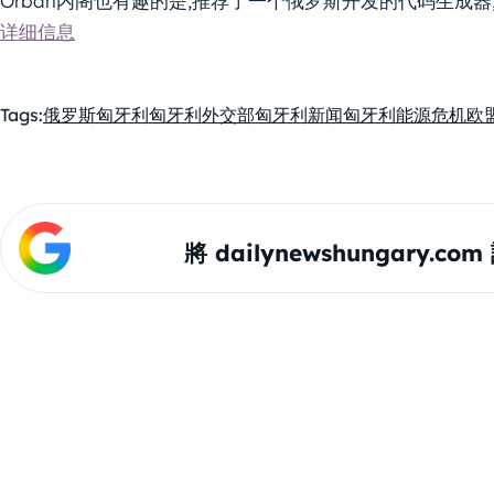
Orbán内阁也有趣的是,推荐了一个俄罗斯开发的代码生成器
详细信息
Tags:
俄罗斯
匈牙利
匈牙利外交部
匈牙利新闻
匈牙利能源危机
欧
將 dailynewshungary.c