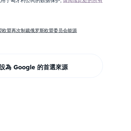
,用于匈牙利公民的数据保护,
请阅读此处的所有
盟
欧盟再次制裁俄罗斯
欧盟委员会
能源
om 設為 Google 的首選來源