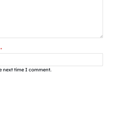
*
he next time I comment.