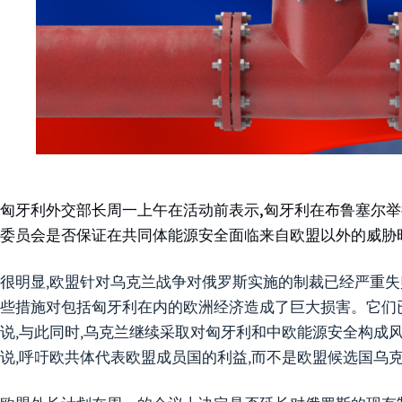
匈牙利外交部长周一上午在活动前表示,匈牙利在布鲁塞尔
委员会是否保证在共同体能源安全面临来自欧盟以外的威胁
很明显,欧盟针对乌克兰战争对俄罗斯实施的制裁已经严重失
些措施对包括匈牙利在内的欧洲经济造成了巨大损害。它们已
说,与此同时,乌克兰继续采取对匈牙利和中欧能源安全构成风
说,呼吁欧共体代表欧盟成员国的利益,而不是欧盟候选国乌