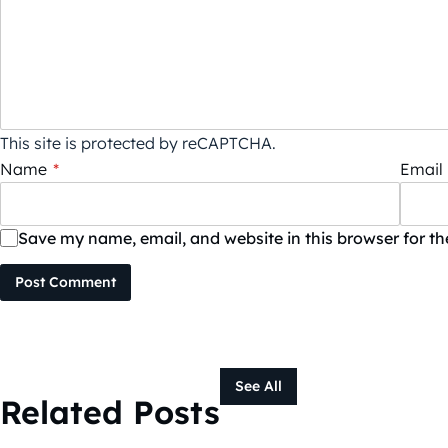
This site is protected by reCAPTCHA.
Name
*
Email
Save my name, email, and website in this browser for t
Post Comment
See All
Related Posts