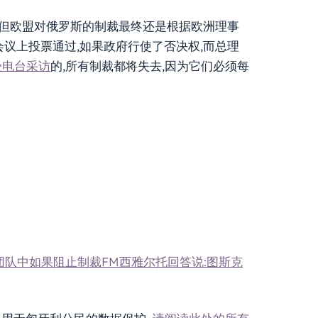
否决,但欧盟对俄罗斯的制裁最终还是根据欧洲理事
)会议上投票通过,如果政府行使了否决权,而总理
受电台采访
的,所有制裁都将失去,因为它们必须每
的团队中如果阻止制裁FM西雅尔托回答说:图斯克