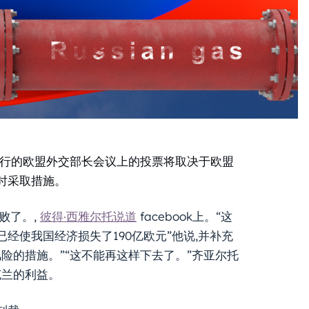
举行的欧盟外交部长会议上的投票将取决于欧盟
时采取措施。
败了。,
彼得·西雅尔托说道
facebook上。“这
经使我国经济损失了190亿欧元”他说,并补充
险的措施。”“这不能再这样下去了。”齐亚尔托
克兰的利益。