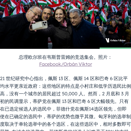
总理欧尔班在韦斯普雷姆的竞选集会。照片：
Facebook/Orbán Viktor
21 世纪研究中心指出，佩斯 13 区、佩斯 14 区和巴奇 6 区比平
均水平更亲近政府：这些地区的特点是小村庄和低学历选民比例
高，没有一个城市的居民超过 50,000 人。然而，2 月底和 3 月
初的民调显示，蒂萨党在佩斯 13 区和巴奇 6 区大幅领先。只有
在已选定候选人的选民中，菲德什党在佩斯14选区领先，但即
使在已确定的选民中，蒂萨的优势也微乎其微。匈牙利的选举制
度取决于单轮选举中的各个选区，在这些选区中，相对多数即可