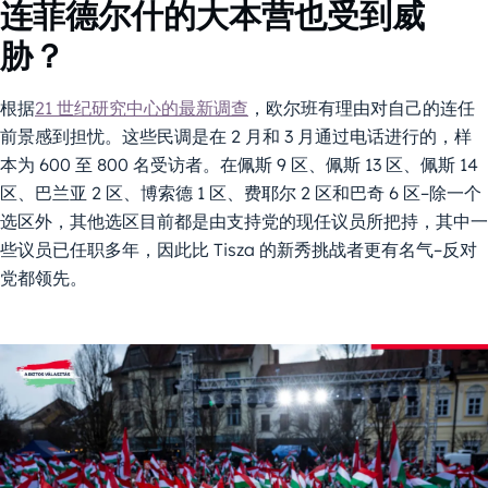
连菲德尔什的大本营也受到威
胁？
根据
21 世纪研究中心的最新调查
，欧尔班有理由对自己的连任
前景感到担忧。这些民调是在 2 月和 3 月通过电话进行的，样
本为 600 至 800 名受访者。在佩斯 9 区、佩斯 13 区、佩斯 14
区、巴兰亚 2 区、博索德 1 区、费耶尔 2 区和巴奇 6 区–除一个
选区外，其他选区目前都是由支持党的现任议员所把持，其中一
些议员已任职多年，因此比 Tisza 的新秀挑战者更有名气–反对
党都领先。