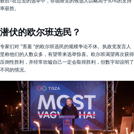
获胜–在过去的选举中，菲德斯党的候选人以略高于30%的支持
率获胜。
潜伏的欧尔班选民？
专家们对 “害羞 “的欧尔班选民的规模争论不休。执政党发言人
坚称他们的人数众多，有望带来选举惊喜。欧尔班渴望再次获得
压倒性胜利，并经常吹嘘自己一定会取得胜利，但数字却说明了
不同的情况。