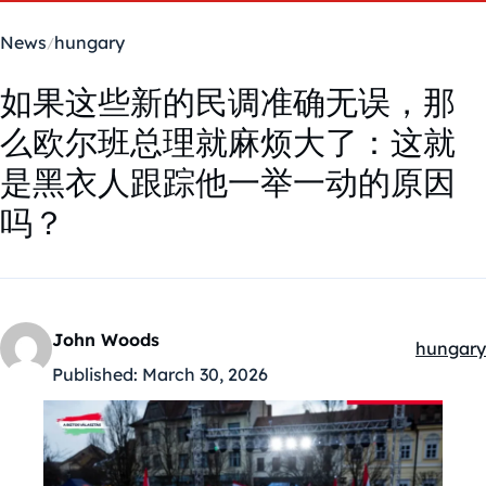
News
hungary
如果这些新的民调准确无误，那
么欧尔班总理就麻烦大了：这就
是黑衣人跟踪他一举一动的原因
吗？
John Woods
hungary
Kategóri
Published:
March 30, 2026