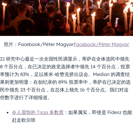
照片：Facebook/Péter Magyar
Facebook/Péter Magyar
21 研究中心最近一次全国性民调显示，蒂萨在全体选民中领先
8 个百分点，在已决定的政党选择者中领先 14 个百分点，投票
率预计为 83%，足以将米-哈赞克挤出议会。Median 的调查结
果则更加明显：在创纪录的 89% 投票率中，蒂萨在已决定的选
民中领先 23 个百分点，在总体上领先 16 个百分点。我们对这
些数字进行了详细报道。
令人震惊的 Tisza 多数票
：如果属实，即使是 Fidesz 也能
赶走欧尔班