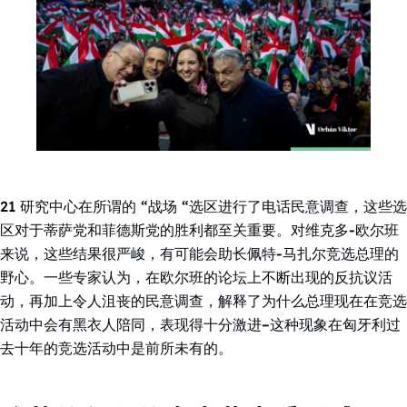
21 研究中心在所谓的 “战场 “选区进行了电话民意调查，这些选
区对于蒂萨党和菲德斯党的胜利都至关重要。对维克多-欧尔班
来说，这些结果很严峻，有可能会助长佩特-马扎尔竞选总理的
野心。一些专家认为，在欧尔班的论坛上不断出现的反抗议活
动，再加上令人沮丧的民意调查，解释了为什么总理现在在竞选
活动中会有黑衣人陪同，表现得十分激进–这种现象在匈牙利过
去十年的竞选活动中是前所未有的。