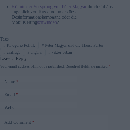
Könnte der Vorsprung von Péter Magyar
durch Orbáns
angeblich von Russland unterstützte
Desinformationskampagne oder die
Mobilisierung
schwinden
?
Tags
#
Kategorie Politik
#
Peter Magyar und die Theiss-Partei
#
umfrage
#
ungarn
#
viktor orban
Leave a Reply
Your email address will not be published.
Required fields are marked
*
Name
*
Email
*
Website
Add Comment
*