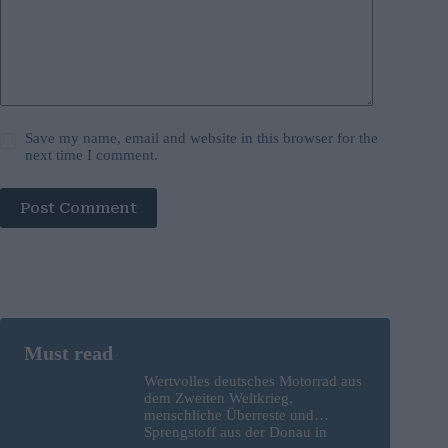
Save my name, email and website in this browser for the
next time I comment.
Post Comment
Wertvolles deutsches Motorrad aus
dem Zweiten Weltkrieg,
menschliche Überreste und
Sprengstoff aus der Donau in