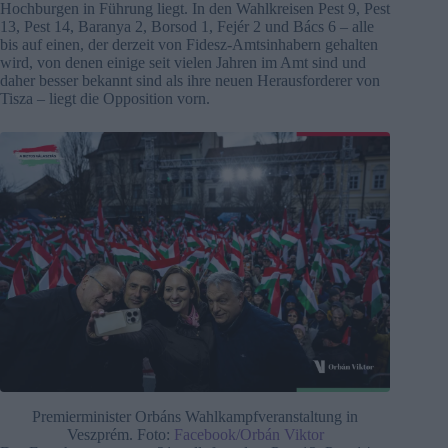
Hochburgen in Führung liegt. In den Wahlkreisen Pest 9, Pest
13, Pest 14, Baranya 2, Borsod 1, Fejér 2 und Bács 6 – alle
bis auf einen, der derzeit von Fidesz-Amtsinhabern gehalten
wird, von denen einige seit vielen Jahren im Amt sind und
daher besser bekannt sind als ihre neuen Herausforderer von
Tisza – liegt die Opposition vorn.
Premierminister Orbáns Wahlkampfveranstaltung in
Veszprém. Foto:
Facebook/Orbán Viktor