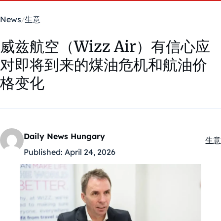
News
生意
威兹航空（Wizz Air）有信心应
对即将到来的煤油危机和航油价
格变化
Daily News Hungary
生意
Kate
Published:
April 24, 2026