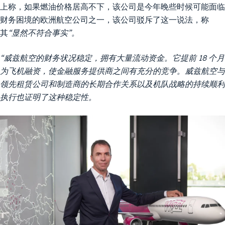
上称，如果燃油价格居高不下，该公司是今年晚些时候可能面临
财务困境的欧洲航空公司之一，该公司驳斥了这一说法，称
其
“显然不符合事实”。
“威兹航空的财务状况稳定，拥有大量流动资金。它提前 18 个月
为飞机融资，使金融服务提供商之间有充分的竞争。威兹航空与
领先租赁公司和制造商的长期合作关系以及机队战略的持续顺利
执行也证明了这种稳定性。