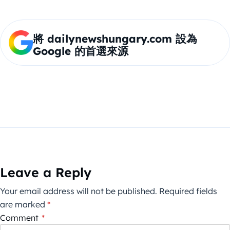
將 dailynewshungary.com 設為
Google 的首選來源
Leave a Reply
Your email address will not be published.
Required fields
are marked
*
Comment
*