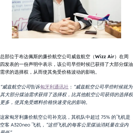
总部位于布达佩斯的廉价航空公司威兹航空（Wizz Air）在周
四发表的一份声明中表示，该公司早些时候已获得了大部分煤油
需求的选择权，从而使其免受价格波动的影响。
“威兹航空公司
告诉
匈牙利通讯社
：
“威兹航空公司早些时候就为
其大部分煤油需求获得了选择权，比其他航空公司获得的选择权
更多，使其免受燃料价格快速变化的影响
。
这家匈牙利廉价航空公司补充说，其机队中超过 75% 的飞机是
空客 A320neo 飞机
，”这些
飞机
的每客公里煤油消耗量在业内
最低”
。