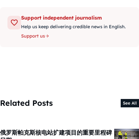
Support independent journalism
Help us keep delivering credible news in English.
Support us
Related Posts
See All
俄罗斯帕克斯核电站扩建项目的重要里程碑