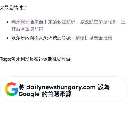
如果您错过了
匈牙利开通来自中东的救援航班，威兹航空加强服务，迪
拜航空重启航班
欧尔班内阁提高恐怖威胁等级：
加强机场安全措施
Tags:
匈牙利
发展
布达佩斯机场
旅游
將 dailynewshungary.com 設為
Google 的首選來源