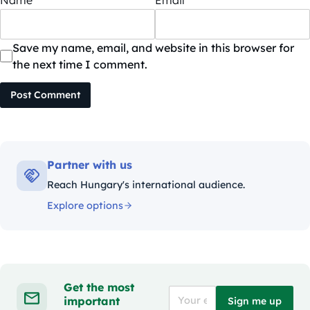
Name
*
Email
*
Save my name, email, and website in this browser for
the next time I comment.
Post Comment
Partner with us
Reach Hungary's international audience.
Explore options
Get the most
important
Sign me up