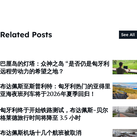
Related Posts
See All
巴厘岛的灯塔：众神之岛 “是否仍是匈牙利
远程劳动力的希望之地？
布达佩斯至斯普利特：匈牙利热门的亚得里
亚海夜班列车将于2026年夏季回归！
匈牙利终于开始铁路测试，布达佩斯-贝尔
格莱德旅行时间将降至 3.5 小时
布达佩斯机场十几个航班被取消