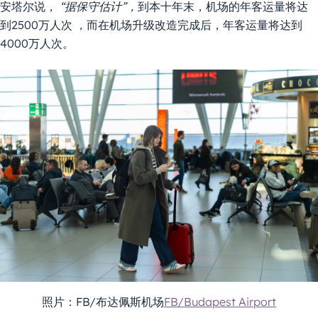
安塔尔说，
“据保守估计”，
到本十年末，机场的年客运量将达
到2500万人次
，
而在机场升级改造完成后，年客运量将达到
4000万人次。
照片：FB/布达佩斯机场
FB/Budapest Airport