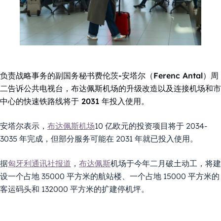
负责战略事务的副国务秘书费伦茨-安塔尔（Ferenc Antal）周
二告诉公共电视台，布达佩斯机场的升级改造以及连接机场和市
中心的快速铁路线将于 2031 年投入使用。
安塔尔表示，
布达佩斯机场
10 亿欧元的投资项目将于 2034-
3035 年完成，但部分服务可能在 2031 年就已投入使用。
据
匈牙利通讯社报道
，
布达佩斯
机场于今年二月破土动工，将建
设一个占地 35000 平方米的航站楼、一个占地 15000 平方米的
客运码头和 132000 平方米的扩建停机坪。