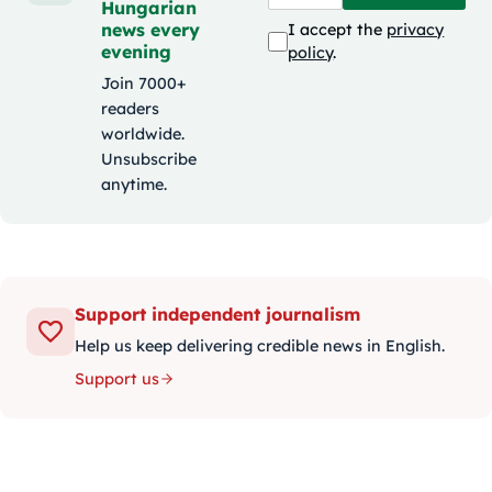
Hungarian
news every
I accept the
privacy
evening
policy
.
Join 7000+
readers
worldwide.
Unsubscribe
anytime.
Support independent journalism
Help us keep delivering credible news in English.
Support us