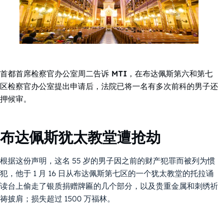
首都首席检察官办公室周二告诉 MTI，在布达佩斯第六和第七
区检察官办公室提出申请后，法院已将一名有多次前科的男子还
押候审。
布达佩斯犹太教堂遭抢劫
根据这份声明，这名 55 岁的男子因之前的财产犯罪而被列为惯
犯，他于 1 月 16 日从布达佩斯第七区的一个犹太教堂的托拉诵
读台上偷走了银质捐赠牌匾的几个部分，以及贵重金属和刺绣祈
祷披肩；损失超过 1500 万福林。