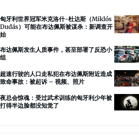
匈牙利世界冠军米克洛什-杜达斯（Miklós
Dudás）可能在布达佩斯被谋杀：新调查开
始
布达佩斯发生人质事件，甚至部署了反恐小
组
超速行驶的人口走私犯在布达佩斯附近造成
致命事故：被起诉 – 视频、照片
夜总会惊魂：受过武术训练的匈牙利少年被
打得半边脸都没知觉了