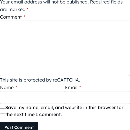
Your email address will not be published.
Required fields
are marked
*
Comment
*
This site is protected by reCAPTCHA.
Name
*
Email
*
Save my name, email, and website in this browser for
the next time I comment.
Post Comment