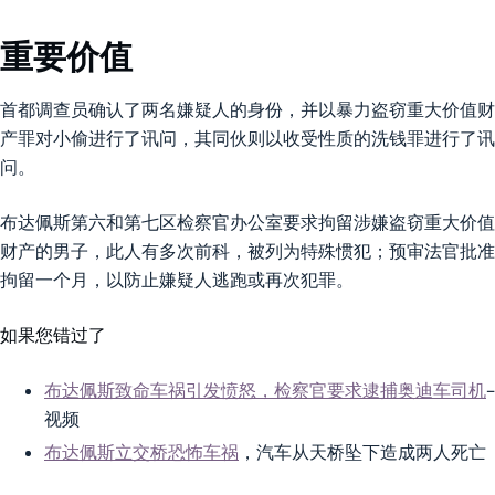
重要价值
首都调查员确认了两名嫌疑人的身份，并以暴力盗窃重大价值财
产罪对小偷进行了讯问，其同伙则以收受性质的洗钱罪进行了讯
问。
布达佩斯第六和第七区检察官办公室要求拘留涉嫌盗窃重大价值
财产的男子，此人有多次前科，被列为特殊惯犯；预审法官批准
拘留一个月，以防止嫌疑人逃跑或再次犯罪。
如果您错过了
布达佩斯致命车祸引发愤怒，检察官要求逮捕奥迪车司机
–
视频
布达佩斯立交桥恐怖车祸
，汽车从天桥坠下造成两人死亡