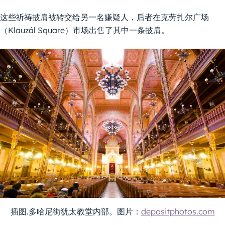
这些祈祷披肩被转交给另一名嫌疑人，后者在克劳扎尔广场
（Klauzál Square）市场出售了其中一条披肩。
插图.多哈尼街犹太教堂内部。图片：
depositphotos.com