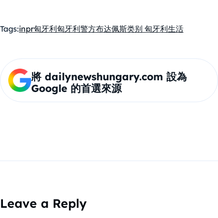
Tags:
inpr
匈牙利
匈牙利警方
布达佩斯
类别 匈牙利生活
將 dailynewshungary.com 設為
Google 的首選來源
Leave a Reply