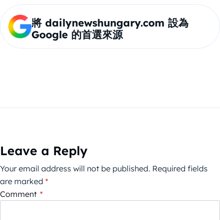
將 dailynewshungary.com 設為
Google 的首選來源
Leave a Reply
Your email address will not be published.
Required fields
are marked
*
Comment
*