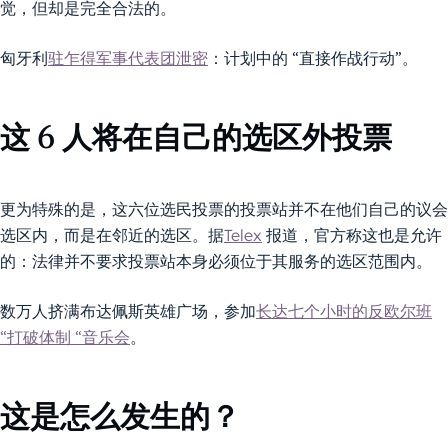
觉，但却是完全合法的。
匈牙利
驻乍得军事代表团泄密
：计划中的 “直接作战行动”。
这 6 人将在自己的选区外投票
更为特殊的是，这六位选民投票的投票站并不在他们自己的议会
选区内，而是在邻近的选区。据
Telex
报道，官方称这也是允许
的：法律并不要求投票站本身必须位于其服务的选区范围内。
数万人挤满布达佩斯英雄广场，参加
长达七个小时的反欧尔班
“打破体制 “音乐会
。
这是怎么发生的？