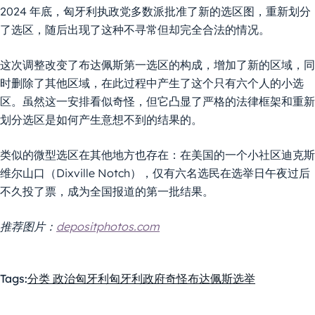
2024 年底，匈牙利执政党多数派批准了新的选区图，重新划分
了选区，随后出现了这种不寻常但却完全合法的情况。
这次调整改变了布达佩斯第一选区的构成，增加了新的区域，同
时删除了其他区域，在此过程中产生了这个只有六个人的小选
区。虽然这一安排看似奇怪，但它凸显了严格的法律框架和重新
划分选区是如何产生意想不到的结果的。
类似的微型选区在其他地方也存在：在美国的一个小社区迪克斯
维尔山口（Dixville Notch），仅有六名选民在选举日午夜过后
不久投了票，成为全国报道的第一批结果。
推荐图片：
depositphotos.com
Tags:
分类 政治
匈牙利
匈牙利政府
奇怪
布达佩斯
选举