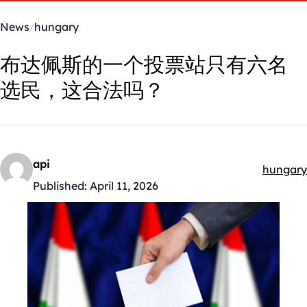
News
hungary
布达佩斯的一个投票站只有六名
选民，这合法吗？
api
hungary
Kategóri
Published:
April 11, 2026