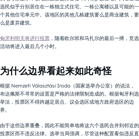
选民似乎分别居住在一栋独立式住宅、一栋公寓楼以及可能的一
个其他住宅单元中。该地区的其他几栋建筑要么是商业建筑，要
么是废弃建筑。
匈牙利明天将进行投票
，随着欧尔班和马扎尔的最后一搏，竞选
活动将进入最后几个小时。
为什么边界看起来如此奇怪
根据 Nemzeti Választási Iroda（国家选举办公室）的说法，
布达佩斯不寻常的设置是严格的法律限制造成的。根据匈牙利选
举法，投票区不得跨越定居点、议会选区或地方政府选区的边
界。
由于这些边界重叠，因此不能简单地将这六个选民合并到邻近的
投票区而不违反法律。选举当局强调，尽管这种配置看似违反直