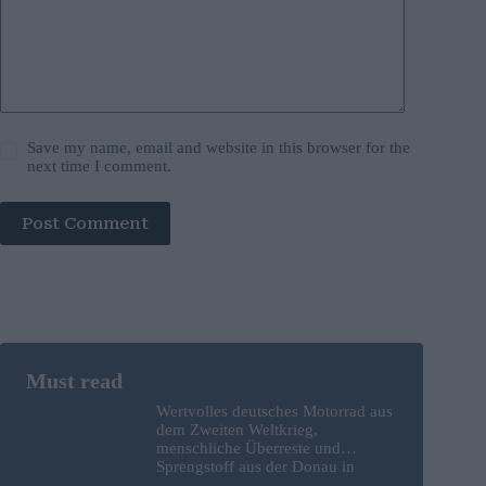
Save my name, email and website in this browser for the
next time I comment.
Post Comment
Wertvolles deutsches Motorrad aus
dem Zweiten Weltkrieg,
menschliche Überreste und
Sprengstoff aus der Donau in
Budapest geborgen – Fotos