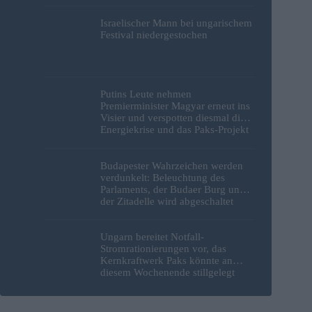
Israelischer Mann bei ungarischem
Festival niedergestochen
Putins Leute nehmen
Premierminister Magyar erneut ins
Visier und verspotten diesmal die
Energiekrise und das Paks-Projekt
Budapester Wahrzeichen werden
verdunkelt: Beleuchtung des
Parlaments, der Budaer Burg und
der Zitadelle wird abgeschaltet
Ungarn bereitet Notfall-
Stromrationierungen vor, das
Kernkraftwerk Paks könnte an
diesem Wochenende stillgelegt
werden