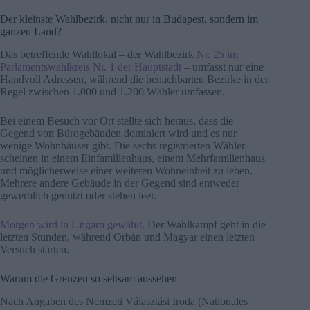
Der kleinste Wahlbezirk, nicht nur in Budapest, sondern im
ganzen Land?
Das betreffende Wahllokal – der Wahlbezirk
Nr. 25 im
Parlamentswahlkreis Nr. 1 der Hauptstadt
– umfasst nur eine
Handvoll Adressen, während die benachbarten Bezirke in der
Regel zwischen 1.000 und 1.200 Wähler umfassen.
Bei einem Besuch vor Ort stellte sich heraus, dass die
Gegend von Bürogebäuden dominiert wird und es nur
wenige Wohnhäuser gibt. Die sechs registrierten Wähler
scheinen in einem Einfamilienhaus, einem Mehrfamilienhaus
und möglicherweise einer weiteren Wohneinheit zu leben.
Mehrere andere Gebäude in der Gegend sind entweder
gewerblich genutzt oder stehen leer.
Morgen wird in Ungarn gewählt
. Der Wahlkampf geht in die
letzten Stunden, während Orbán und Magyar einen letzten
Versuch starten.
Warum die Grenzen so seltsam aussehen
Nach Angaben des Nemzeti Választási Iroda (Nationales