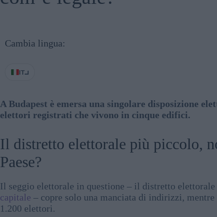
Cambia lingua:
IT
A Budapest è emersa una singolare disposizione eletto
elettori registrati che vivono in cinque edifici.
Il distretto elettorale più piccolo,
Paese?
Il seggio elettorale in questione – il distretto elettoral
capitale
– copre solo una manciata di indirizzi, mentre i
1.200 elettori.