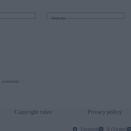
Website
 I comment.
Copyright rules
Privacy policy
Facebook
X (Twitter)