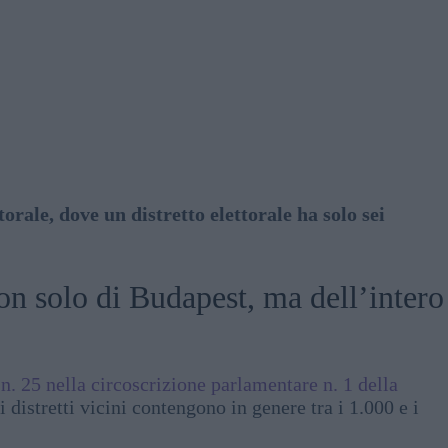
rale, dove un distretto elettorale ha solo sei
 non solo di Budapest, ma dell’intero
e
n. 25 nella circoscrizione parlamentare n. 1 della
 distretti vicini contengono in genere tra i 1.000 e i