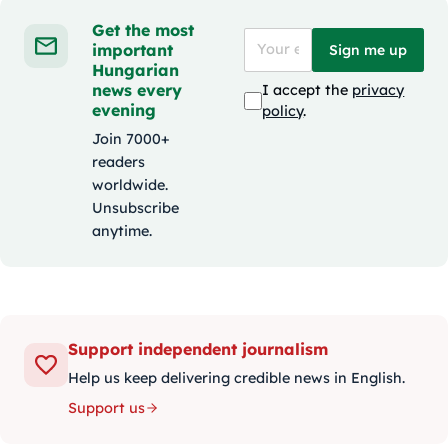
Get the most
important
Sign me up
Hungarian
news every
I accept the
privacy
evening
policy
.
Join 7000+
readers
worldwide.
Unsubscribe
anytime.
Support independent journalism
Help us keep delivering credible news in English.
Support us