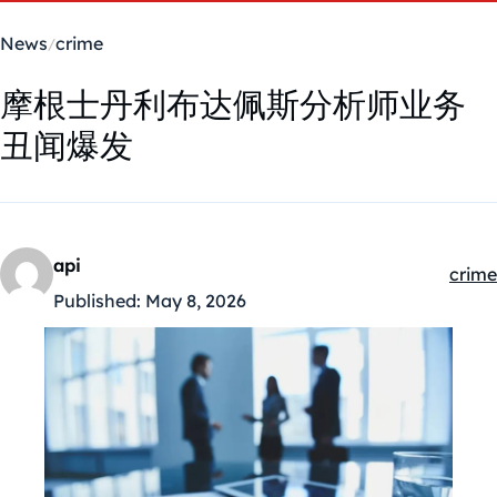
News
crime
摩根士丹利布达佩斯分析师业务
丑闻爆发
api
crime
Kateg
Published:
May 8, 2026