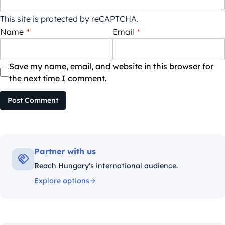
This site is protected by reCAPTCHA.
Name
*
Email
*
Save my name, email, and website in this browser for
the next time I comment.
Post Comment
Partner with us
Reach Hungary's international audience.
Explore options