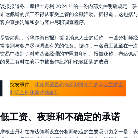
该报报道称，摩根士丹利 2024 年的一份内部文件明确规定，驻
布达佩斯的员工不得从事受监管的金融活动。据报道，这包括与
客户直接沟通和参与客户尽职调查程序。
尽管如此，《华尔街日报》援引消息人士的话称，一些分析师经
常接到与客户尽职调查有关的任务。据称，一名员工甚至在一次
交易中收到了对冲基金经理的护照复印件。报告还称，布达佩斯
的员工有时在演示中被当作纽约和伦敦团队的成员。
突发事件：
泽连斯基宣布匈牙利将扣押的乌克兰黄金
和现金归还奥沙德银行
低工资、夜班和不确定的承诺
摩根士丹利在布达佩斯设立分析师职位的主要吸引力之一是，表