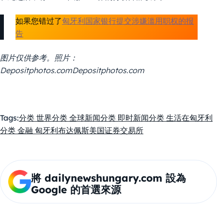
如果您错过了
匈牙利国家银行提交涉嫌滥用职权的报
告
图片仅供参考。照片：
Depositphotos.comDepositphotos.com
Tags:
分类 世界
分类 全球新闻
分类 即时新闻
分类 生活在匈牙利
分类 金融 匈牙利
布达佩斯
美国
证券交易所
將 dailynewshungary.com 設為
Google 的首選來源