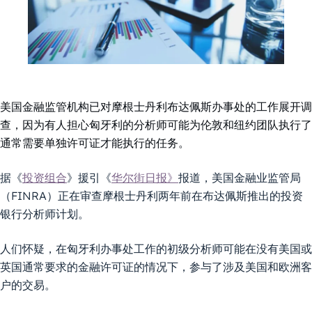
美国金融监管机构已对摩根士丹利布达佩斯办事处的工作展开调
查，因为有人担心匈牙利的分析师可能为伦敦和纽约团队执行了
通常需要单独许可证才能执行的任务。
据《
投资组合
》援引《
华尔街日报》
报道，美国金融业监管局
（FINRA）正在审查摩根士丹利两年前在布达佩斯推出的投资
银行分析师计划。
人们怀疑，在匈牙利办事处工作的初级分析师可能在没有美国或
英国通常要求的金融许可证的情况下，参与了涉及美国和欧洲客
户的交易。