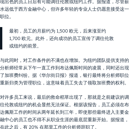
现出色的员工日后有可能调往伦敦或纽约工作。据报道，尽管薪
水远低于西方金融中心，但许多年轻的专业人士仍愿意接受这一
职位。
最初，员工的月薪约为 1,500 欧元，后来涨至约
1,700 欧元。此外，还向成功的员工宣传了调往伦敦
或纽约的前景。
与此同时，对工作条件的不满也在增加。为纽约团队提供支持的
分析师经常从下午一直工作到布达佩斯时间的凌晨，同时还出现
了加班费纠纷。据《华尔街日报》报道，银行最终将分析师职位
重新归类为管理职位，这意味着员工失去了领取加班费的权利。
对许多员工来说，最后的救命稻草出现了，那就是之前建议的调
往伦敦或纽约的机会显然无法保证。根据该报告，员工必须在布
达佩斯工作的时间从两年延长到三年，即使那些最终进入主要金
融中心的员工也不得不从职业生涯的最底层重新开始。据报道，
在此之后，有 20% 在那里工作的分析师辞职了。