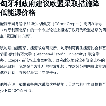
匈牙利政府建议欧盟采取措施降
低能源价格
能源部国务秘书加博尔-切佩克（Gábor Czepek）周四在居尔
（匈牙利西北部）的一个专业论坛上概述了政府为欧盟起草的四
点 “爱国解决方案”。
该论坛由能源部、能源战略研究所、匈牙利可再生能源协会和塞
切尼-伊什特万大学（Széchenyi István University）联合举
办，Czepek 在论坛上发言时说，政府建议缩减没有资金支持的
绿色目标，免除燃气发电厂的排放配额，在欧盟范围内推出能源
储存计划，并敦促乌克兰立即停火。
他补充说，如果布鲁塞尔采取这些措施，天然气和电力价格将至
少下降40个百分点。