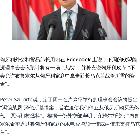
匈牙利外交和贸易部长周四在 Facebook 上说，下周的欧盟能
源理事会会议预计将有一场 “大战”，并补充说匈牙利政府 “不
会允许布鲁塞尔从匈牙利家庭中拿走延长乌克兰战争所需的资
金”。
Péter Szijjártó说，定于周一在卢森堡举行的理事会会议将提出
“冯德莱恩-泽伦斯基提案，旨在迫使我们停止从俄罗斯购买天然
气、原油和核燃料”。根据一份外交部声明，齐雅尔托说：”布鲁
塞尔希望通过将匈牙利家庭的水电费增加一倍或两倍来支持乌克
兰”。