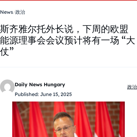
News
政治
斯齐雅尔托外长说，下周的欧盟
能源理事会会议预计将有一场 “大
仗”
Daily News Hungary
政治
Kate
Published:
June 15, 2025