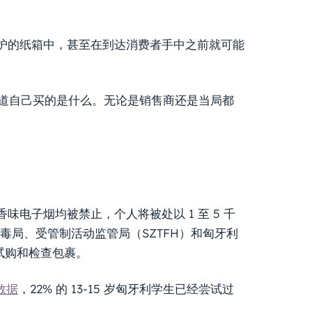
护的纸箱中，甚至在到达消费者手中之前就可能
知道自己买的是什么。无论是销售商还是当局都
电子烟均被禁止，个人将被处以 1 至 5 千
禁毒局、受管制活动监管局（SZTFH）和匈牙利
试购和检查包裹。
数据
，22% 的 13-15 岁匈牙利学生已经尝试过