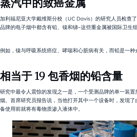
蒸汽中的致癌金属
加利福尼亚大学戴维斯分校（UC Davis）的研究人员检
品牌的电子烟中都含有铅、镍和锑–这些重金属被国际卫生
例如，镍与呼吸系统癌症、哮喘和心脏病有关，而铅是一种
相当于 19 包香烟的铅含量
研究中最令人震惊的发现之一是，一个受测品牌的单一装置所
烟。首席研究员报告说，当他打开其中一个设备时，发现了
备使用前就将有毒物质渗入液体中。