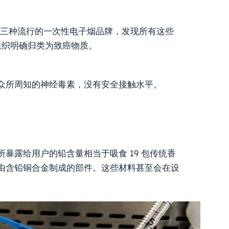
查了三种流行的一次性电子烟品牌，发现所有这些
组织明确归类为致癌物质。
众所周知的神经毒素，没有安全接触水平。
暴露给用户的铅含量相当于吸食 19 包传统香
由含铅铜合金制成的部件。这些材料甚至会在设