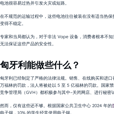
电池很容易过热并引发火灾或短路。
在不规范的运输过程中，这些电池往往被装在没有适当热保
变得不稳定。
专家和当局都认为，对于非法 Vape 设备，消费者根本不
无法保证这些产品的安全性。
匈牙利能做些什么？
匈牙利已经制定了严格的法律法规。销售、在线购买和进口香味
万福林的罚款，法人将被处以 5 至 5 亿福林的罚款。国家
竞争管理局（GVH）都积极参与其中–关闭网店、进行秘密
然而，仅有这些还不够。根据国家公共卫生中心 2024 年的
电子烟，10% 的学生经常使用电子烟。