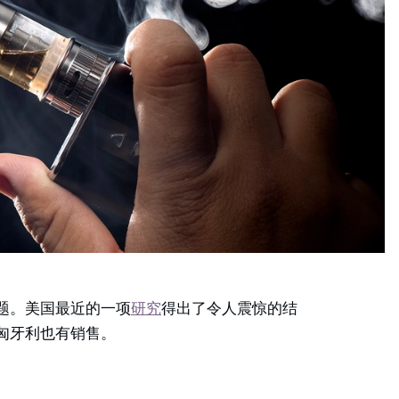
题。美国最近的一项
研究
得出了令人震惊的结
匈牙利也有销售。