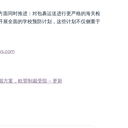
方面同时推进：对包裹运送进行更严格的海关检
开展全面的学校预防计划，这些计划不仅侧重于
ws.com
裁方案，欧盟制裁受阻 – 更新