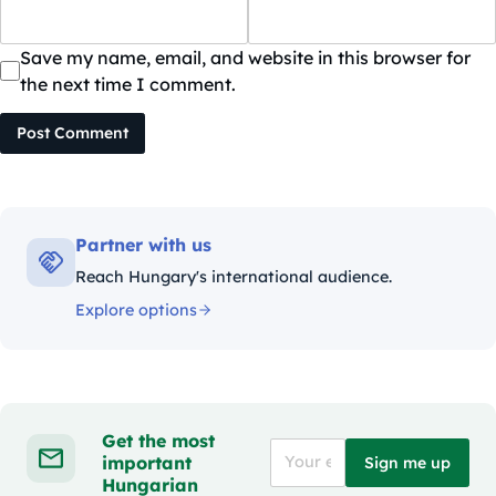
Save my name, email, and website in this browser for
the next time I comment.
Post Comment
Partner with us
Reach Hungary's international audience.
Explore options
Get the most
important
Sign me up
Hungarian