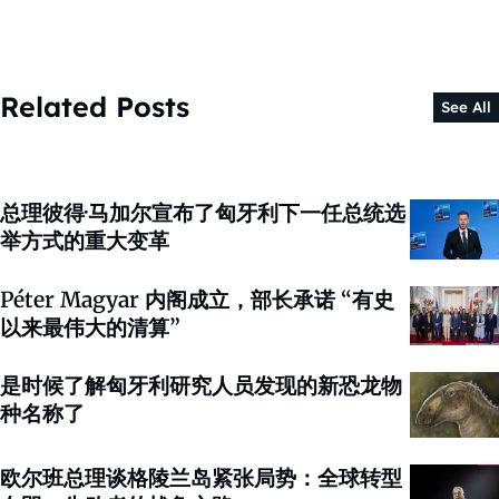
Related Posts
See All
总理彼得·马加尔宣布了匈牙利下一任总统选
举方式的重大变革
Péter Magyar 内阁成立，部长承诺 “有史
以来最伟大的清算”
是时候了解匈牙利研究人员发现的新恐龙物
种名称了
欧尔班总理谈格陵兰岛紧张局势：全球转型