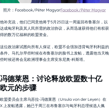
照片：Facebook/Péter Magyar
Facebook/Péter Magyar
他补充说，他们已同意他将于5月25日这一周返回布鲁塞尔，以
达成匈牙利及其人民所需的政治协议，从而迅速获得他们有权获
得的数万亿福林的欧盟资金。
这位政治家试图向所有人保证，欧盟不会强加违背匈牙利利益的
条件。马扎尔早些时候在布鲁塞尔的脸书上发帖，透露他当天晚
些时候还将会见欧洲理事会主席安东尼奥-科斯塔。
冯德莱恩：讨论释放欧盟数十亿
欧元的步骤
欧盟委员会主席乌苏拉-冯德莱恩（Ursula von der Leyen）在
X 上发帖透露，她已于周三在布鲁塞尔与匈牙利总理候选人佩