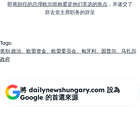
即将卸任的总理欧尔班称爱是他们竞选的焦点
，并递交了
辞去党主席职务的辞呈
Tags:
类别 政治、欧盟资金、欧盟委员会、匈牙利、因普尔、马扎尔
政府
將 dailynewshungary.com 設為
Google 的首選來源