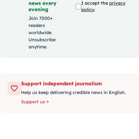
news every
I accept the
privacy
evening
policy
.
Join 7000+
readers
worldwide.
Unsubscribe
anytime.
Support independent journalism
Help us keep delivering credible news in English.
Support us