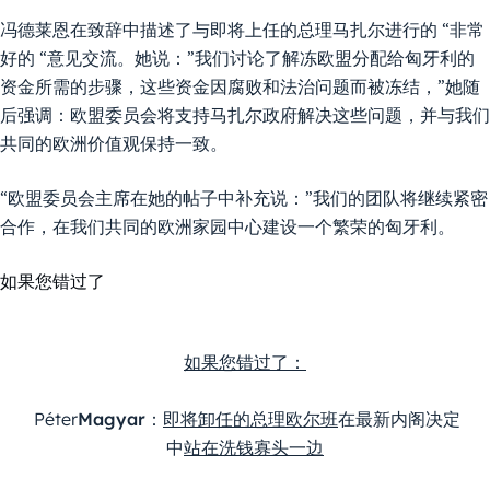
冯德莱恩在致辞中描述了与即将上任的总理马扎尔进行的 “非常
好的 “意见交流。她说：”我们讨论了解冻欧盟分配给匈牙利的
资金所需的步骤，这些资金因腐败和法治问题而被冻结，”她随
后强调：欧盟委员会将支持马扎尔政府解决这些问题，并与我们
共同的欧洲价值观保持一致。
“欧盟委员会主席在她的帖子中补充说：”我们的团队将继续紧密
合作，在我们共同的欧洲家园中心建设一个繁荣的匈牙利。
如果您错过了
如果您错过了：
 Péter
Magyar：
即将卸任的总理欧尔班
在最新内阁决定
中
站在洗钱寡头一边