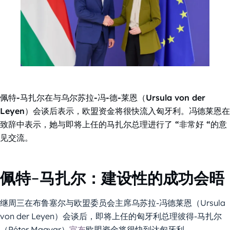
佩特-马扎尔在与乌尔苏拉-冯-德-莱恩（Ursula von der
Leyen）会谈后表示，欧盟资金将很快流入匈牙利。冯德莱恩在
致辞中表示，她与即将上任的马扎尔总理进行了 “非常好 “的意
见交流。
佩特-马扎尔：建设性的成功会晤
继周三在布鲁塞尔与欧盟委员会主席乌苏拉-冯德莱恩（Ursula
von der Leyen）会谈后，即将上任的匈牙利总理彼得-马扎尔
（Péter Magyar）
宣布
欧盟资金将很快到达匈牙利。