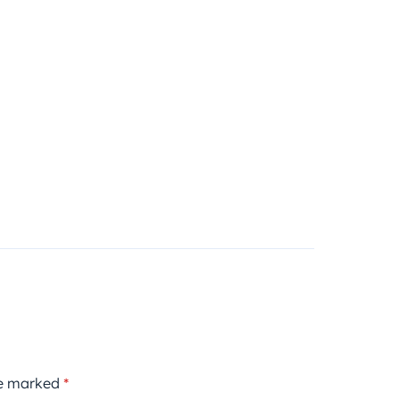
re marked
*