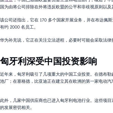
国为由将公司排除在外将违反欧盟的公平和非歧视原则以及
该公司还指出，它在 170 多个国家开展业务，并在布达佩斯
有约 2000 名员工。
华为补充说，它正在关注立法进程，必要时可能会采取法律
匈牙利深受中国投资影响
近年来，匈牙利吸引了几项重大的中国工业投资。在德布勒森，C
池厂；在塞格德，比亚迪正在建立其在欧洲的第一家电动汽
此外，几家中国供应商也已进入匈牙利电池行业。这些项目
的发展密切相关。