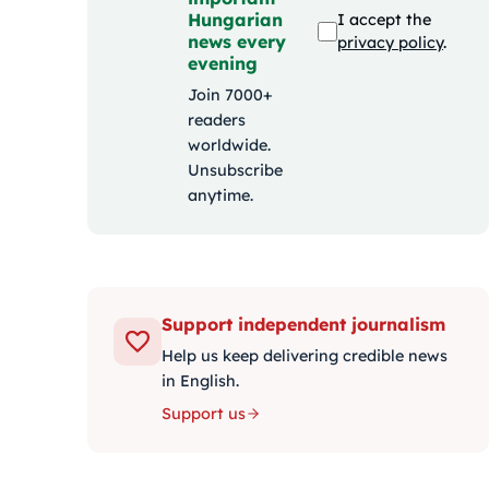
Hungarian
I accept the
news every
privacy policy
.
evening
Join 7000+
readers
worldwide.
Unsubscribe
anytime.
Support independent journalism
Help us keep delivering credible news
in English.
Support us