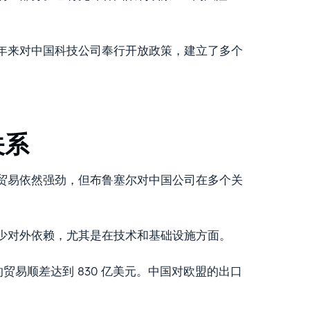
年来对中国科技公司奉行开放政策，建立了多个
关系
贸易依然强劲，但布鲁塞尔对中国公司在多个关
少对外依赖，尤其是在技术和基础设施方面。
易顺差达到 830 亿美元。中国对欧盟的出口