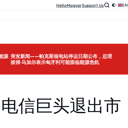
EN
HelloMagyar
Support Us
能源
突发新闻——帕克斯核电站停运日期公布，总理
彼得·马加尔表示匈牙利可能面临能源危机
国电信巨头退出市