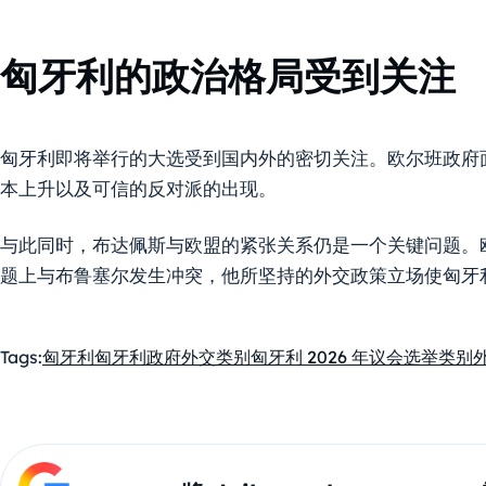
匈牙利的政治格局受到关注
匈牙利即将举行的大选受到国内外的密切关注。欧尔班政府
本上升以及可信的反对派的出现。
与此同时，布达佩斯与欧盟的紧张关系仍是一个关键问题。
题上与布鲁塞尔发生冲突，他所坚持的外交政策立场使匈牙
Tags:
匈牙利
匈牙利政府
外交
类别匈牙利 2026 年议会选举
类别