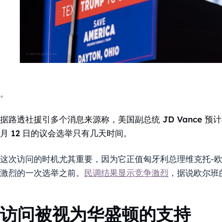
。
据路透社援引多个消息来源称，美国副总统 JD Vance 预计将
月 12 日的议会选举只有几天时间。
这次访问的时机尤其重要，因为它正值匈牙利总理维克托-欧尔
激烈的一次选举之前。
民调结果显示竞争激烈
，据说欧尔班
访问被视为华盛顿的支持