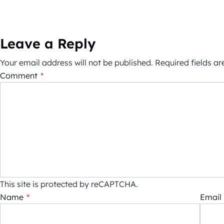
Leave a Reply
Your email address will not be published.
Required fields a
Comment
*
This site is protected by reCAPTCHA.
Name
*
Email