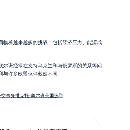
面临着越来越多的挑战，包括经济压力、能源成
欧尔班经常在支持乌克兰和与俄罗斯的关系等问
利与许多欧盟伙伴截然不同。
外交事务
维克托-奥尔班
美国
选举