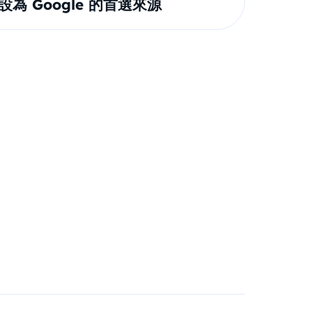
om 設為 Google 的首選來源