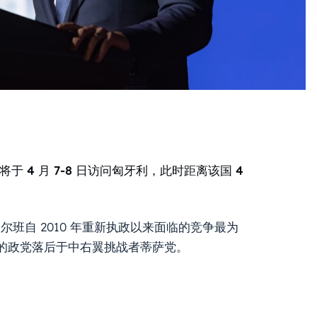
于 4 月 7-8 日访问匈牙利，此时距离该国 4
班自 2010 年重新执政以来面临的竞争最为
的政党落后于中右翼挑战者蒂萨党。