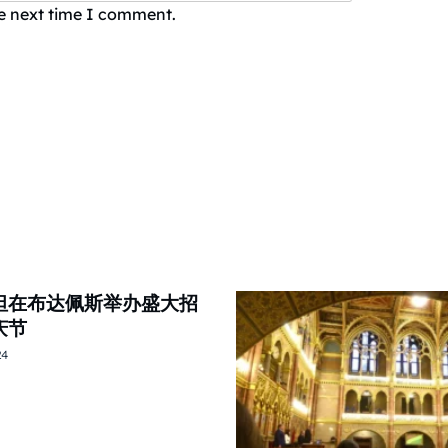
he next time I comment.
坦在布达佩斯举办盛大招
庆节
24