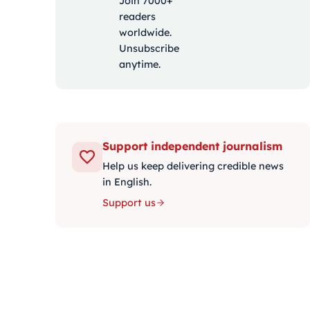
Join 7000+
readers
worldwide.
Unsubscribe
anytime.
Support independent journalism
Help us keep delivering credible news
in English.
Support us