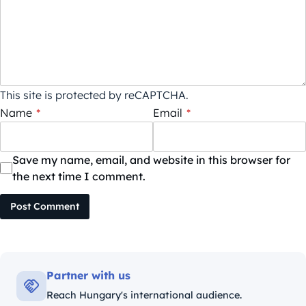
This site is protected by reCAPTCHA.
Name
*
Email
*
Save my name, email, and website in this browser for
the next time I comment.
Post Comment
Partner with us
Reach Hungary's international audience.