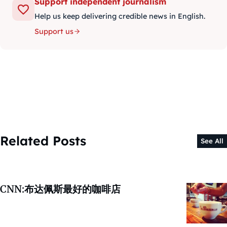
Support independent journalism
Help us keep delivering credible news in English.
Support us
Related Posts
See All
CNN:布达佩斯最好的咖啡店