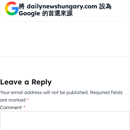
將 dailynewshungary.com 設為
Google 的首選來源
Leave a Reply
Your email address will not be published.
Required fields
are marked
*
Comment
*