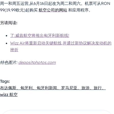
周一和周五运营,从6月16日起改为周二和周六。机票可从RON
99(19.99欧元)起购买
航空公司的网站
和应用程序。
另请阅读:
了:威兹航空将推出匈牙利新航线!
Wizz Air将重新启动关键航线,并通过新协议解决发动机的
挫折
特色图片:
depositphotos.com
Tags:
布达佩斯、匈牙利、匈牙利新闻、罗马尼亚、旅游、旅行、
wizz 航空