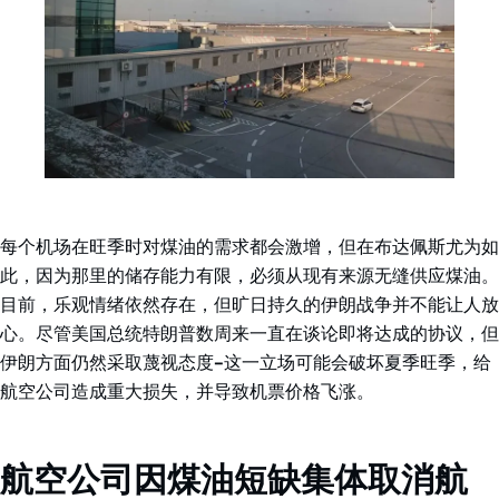
每个机场在旺季时对煤油的需求都会激增，但在布达佩斯尤为如
此，因为那里的储存能力有限，必须从现有来源无缝供应煤油。
目前，乐观情绪依然存在，但旷日持久的伊朗战争并不能让人放
心。尽管美国总统特朗普数周来一直在谈论即将达成的协议，但
伊朗方面仍然采取蔑视态度–这一立场可能会破坏夏季旺季，给
航空公司造成重大损失，并导致机票价格飞涨。
航空公司因煤油短缺集体取消航