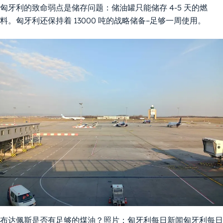
匈牙利的致命弱点是储存问题：储油罐只能储存 4-5 天的燃
料。匈牙利还保持着 13000 吨的战略储备–足够一周使用。
布达佩斯是否有足够的煤油？照片：匈牙利每日新闻匈牙利每日