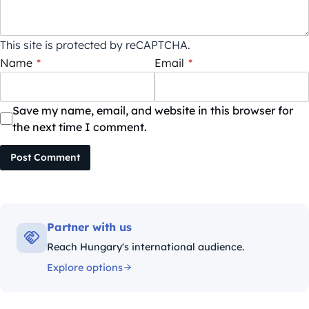
This site is protected by reCAPTCHA.
Name
*
Email
*
Save my name, email, and website in this browser for
the next time I comment.
Post Comment
Partner with us
Reach Hungary's international audience.
Explore options