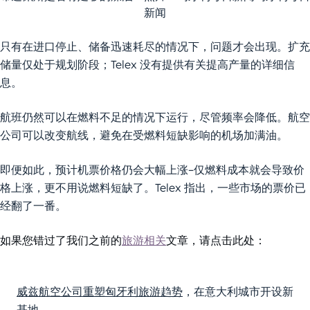
新闻
只有在进口停止、储备迅速耗尽的情况下，问题才会出现。扩充
储量仅处于规划阶段；Telex 没有提供有关提高产量的详细信
息。
航班仍然可以在燃料不足的情况下运行，尽管频率会降低。航空
公司可以改变航线，避免在受燃料短缺影响的机场加满油。
即便如此，预计机票价格仍会大幅上涨–仅燃料成本就会导致价
格上涨，更不用说燃料短缺了。Telex 指出，一些市场的票价已
经翻了一番。
如果您错过了我们之前的
旅游相关
文章，请点击此处：
威兹航空公司重塑匈牙利旅游趋势
，在意大利城市开设新
基地