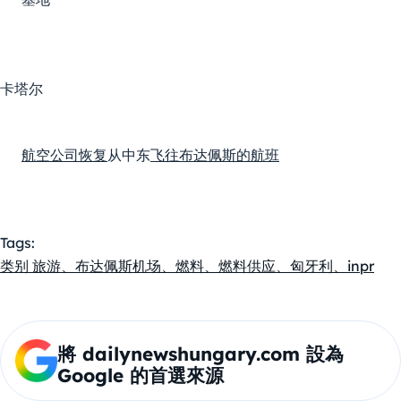
卡塔尔
航空公司恢复
从中东
飞往布达佩斯的航班
Tags:
类别 旅游、布达佩斯机场、燃料、燃料供应、匈牙利、inpr
將 dailynewshungary.com 設為
Google 的首選來源