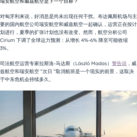
瑞安航空和威兹航空是下一个目标？
对匈牙利来说，好消息是尚未出现任何干扰。布达佩斯机场与主
要的国内航空公司瑞安航空和威兹航空一起确认，运营正在按计
划进行，夏季的扩张计划也没有改变。然而，航空分析公司
Cirium 下调了全球运力预测：从增长 4%-6% 降至可能收缩
3%。
司法航空运营专家拉斯洛-马达斯（László Madas）
警告说
，威
兹航空和瑞安航空 “次日 “取消航班是一个现实的前景，这取决
于中东危机会持续多久。