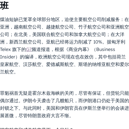
班
煤油短缺已笼罩全球部分地区，迫使主要航空公司削减服务：在
亚洲，越南航空公司、越捷航空公司、竹子航空公司和亚洲航空
公司；在北美，美国联合航空公司和加拿大航空公司；在大洋
洲，新西兰航空公司。亚航已经将运力削减了 10%。据匈牙利
Telex 旗下的
G7
频道报道，根据《商业内幕》（Business
Insider）的编译，欧洲航空公司现在也在效仿，其中包括荷兰
皇家航空、汉莎航空、爱德威斯航空、斯堪的纳维亚航空和爱尔
兰航空。
罪魁祸首无疑是霍尔木兹海峡的关闭，尽管有保证，但货轮只能
偶尔通过。伊朗今天袭击了几艘船只，而伊朗港口仍处于美国的
封锁之下。与此同时，美国和伊朗官员在伊斯兰堡举行的会谈进
展甚微，尽管特朗普政府大言不惭。