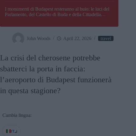
I monumenti di Budapest resteranno al buio: le luci del
Parlamento, del Castello di Buda e della Cittadella
verranno spente
John Woods
April 22, 2026
travel
La crisi del cherosene potrebbe
sbatterci la porta in faccia:
l’aeroporto di Budapest funzionerà
in questa stagione?
Cambia lingua:
IT