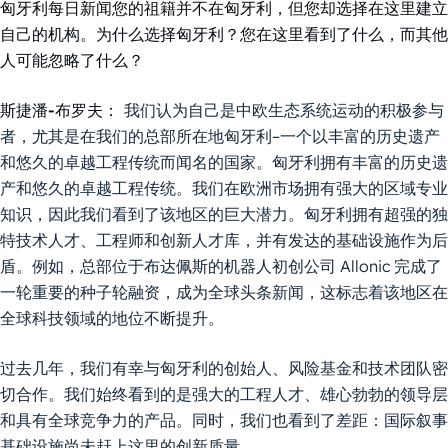
匈牙利每日新闻您的祖籍并不在匈牙利，但您却选择在这里建立
自己的机构。为什么选择匈牙利？您在这里看到了什么，而其他
人可能忽略了什么？
斯捷潘-布罗夫：
我们认为自己是中欧生态系统运动的积极参与
者，尤其是在我们的总部所在地匈牙利–一个以丰富的历史遗产
和悠久的卓越工程传统而闻名的国家。匈牙利拥有丰富的历史遗
产和悠久的卓越工程传统。我们在欧洲市场拥有强大的区域专业
知识，因此我们看到了该地区的巨大潜力。匈牙利拥有超强的独
特技术人才、工程师和创新人才库，并有发达的基础设施作为后
盾。例如，总部位于布达佩斯的机器人初创公司 Allonic 完成了
一轮重要的种子轮融资，成为全球头条新闻，这标志着该地区在
全球科技领域的地位不断提升。
过去几年，我们有幸与匈牙利的创始人、风险基金和技术团队密
切合作。我们始终看到的是强大的工程人才、雄心勃勃的领导层
和具有全球竞争力的产品。同时，我们也看到了差距：国际叙事
基础设施尚未赶上这里的创新质量。