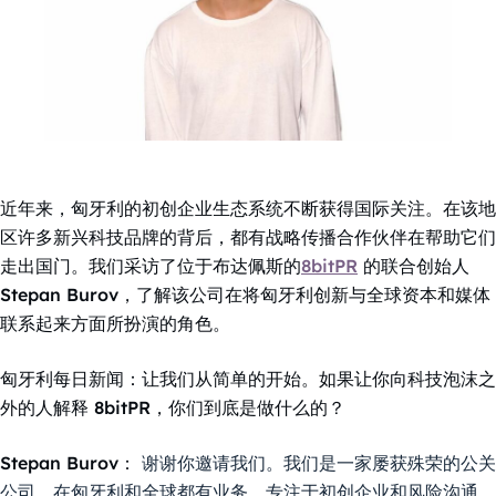
近年来，匈牙利的初创企业生态系统不断获得国际关注。在该地
区许多新兴科技品牌的背后，都有战略传播合作伙伴在帮助它们
走出国门。我们采访了位于布达佩斯的
8bitPR
的联合创始人
Stepan Burov，了解该公司在将匈牙利创新与全球资本和媒体
联系起来方面所扮演的角色。
匈牙利每日新闻：让我们从简单的开始。如果让你向科技泡沫之
外的人解释 8bitPR，你们到底是做什么的？
Stepan Burov：
谢谢你邀请我们。我们是一家屡获殊荣的公关
公司，在匈牙利和全球都有业务，专注于初创企业和风险沟通。