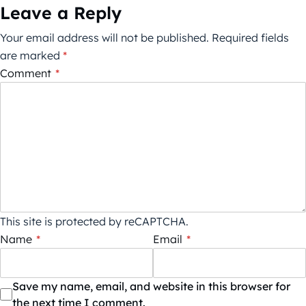
Leave a Reply
Your email address will not be published.
Required fields
are marked
*
Comment
*
This site is protected by reCAPTCHA.
Name
*
Email
*
Save my name, email, and website in this browser for
the next time I comment.