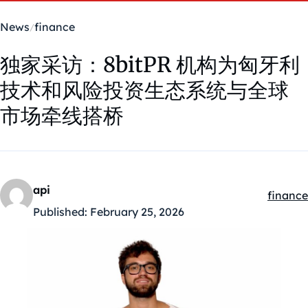
News
finance
独家采访：8bitPR 机构为匈牙利
技术和风险投资生态系统与全球
市场牵线搭桥
api
finance
Kategór
Published:
February 25, 2026