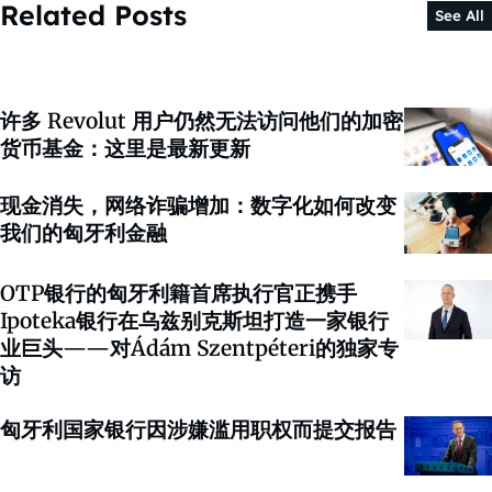
Related Posts
See All
许多 Revolut 用户仍然无法访问他们的加密
货币基金：这里是最新更新
现金消失，网络诈骗增加：数字化如何改变
我们的匈牙利金融
OTP银行的匈牙利籍首席执行官正携手
Ipoteka银行在乌兹别克斯坦打造一家银行
业巨头——对Ádám Szentpéteri的独家专
访
匈牙利国家银行因涉嫌滥用职权而提交报告