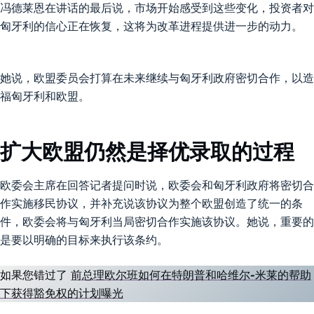
冯德莱恩在讲话的最后说，市场开始感受到这些变化，投资者对
匈牙利的信心正在恢复，这将为改革进程提供进一步的动力。
她说，欧盟委员会打算在未来继续与匈牙利政府密切合作，以造
福匈牙利和欧盟。
扩大欧盟仍然是择优录取的过程
欧委会主席在回答记者提问时说，欧委会和匈牙利政府将密切合
作实施移民协议，并补充说该协议为整个欧盟创造了统一的条
件，欧委会将与匈牙利当局密切合作实施该协议。她说，重要的
是要以明确的目标来执行该条约。
如果您错过了
前总理欧尔班如何在特朗普和哈维尔-米莱的帮助
下获得豁免权的计划曝光