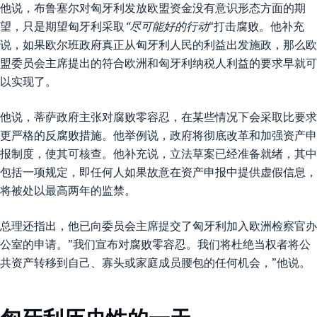
他说，布鲁塞尔对匈牙利发放欧盟资金没有意识形态方面的期
望，只是期望匈牙利采取
“尽可能好的行动
“打击腐败。他补充
说，如果欧尔班政府真正从匈牙利人民的利益出发施政，那么欧
盟委员会主席提出的符合欧洲和匈牙利纳税人利益的要求早就可
以实现了。
他说，蒂萨政府主张对腐败零容忍，在某些情况下会采取比要求
更严格的反腐败措施。他举例说，政府将彻底改革和加强资产申
报制度，使其可核查。他补充说，立法草案已经准备就绪，其中
包括一项规定，即任何人如果故意在资产申报中提供虚假信息，
将被处以最高两年的监禁。
总理还指出，他已向委员会主席提交了匈牙利加入欧洲检察官办
公室的申请。”我们宣布对腐败零容忍。我们将杜绝当权者将公
共资产转移到自己、寡头或家庭成员腰包的任何机会，”他说。