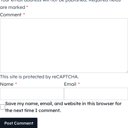
are marked
*
Comment
*
This site is protected by reCAPTCHA.
Name
*
Email
*
Save my name, email, and website in this browser for
the next time I comment.
Post Comment