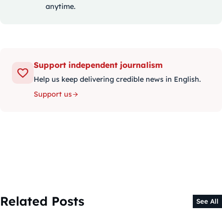
anytime.
Support independent journalism
Help us keep delivering credible news in English.
Support us
Related Posts
See All