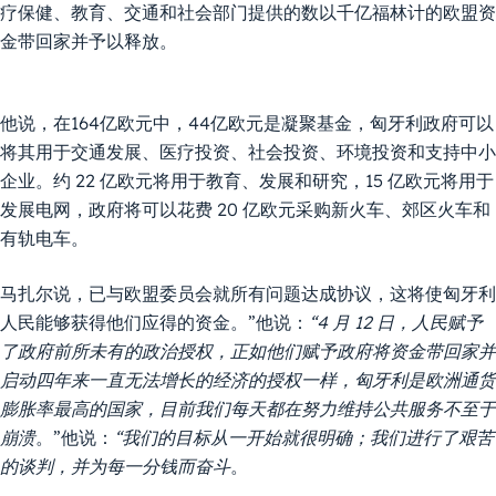
疗保健、教育、交通和社会部门提供的数以千亿福林计的欧盟资
金带回家并予以释放。
他说，在164亿欧元中，44亿欧元是凝聚基金，匈牙利政府可以
将其用于交通发展、医疗投资、社会投资、环境投资和支持中小
企业。约 22 亿欧元将用于教育、发展和研究，15 亿欧元将用于
发展电网，政府将可以花费 20 亿欧元采购新火车、郊区火车和
有轨电车。
马扎尔说，已与欧盟委员会就所有问题达成协议，这将使匈牙利
人民能够获得他们应得的资金。”他说：
“4 月 12 日，人民赋予
了政府前所未有的政治授权，正如他们赋予政府将资金带回家并
启动四年来一直无法增长的经济的授权一样，匈牙利是欧洲通货
膨胀率最高的国家，目前我们每天都在努力维持公共服务不至于
崩溃
。”他说：
“我们的目标从一开始就很明确；我们进行了艰苦
的谈判，并为每一分钱而奋斗
。