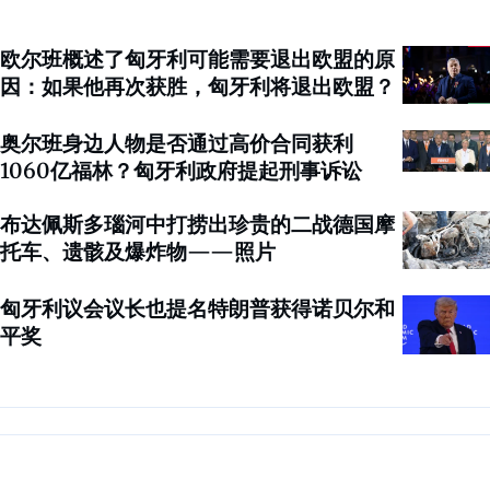
欧尔班概述了匈牙利可能需要退出欧盟的原
因：如果他再次获胜，匈牙利将退出欧盟？
奥尔班身边人物是否通过高价合同获利
1060亿福林？匈牙利政府提起刑事诉讼
布达佩斯多瑙河中打捞出珍贵的二战德国摩
托车、遗骸及爆炸物——照片
匈牙利议会议长也提名特朗普获得诺贝尔和
平奖