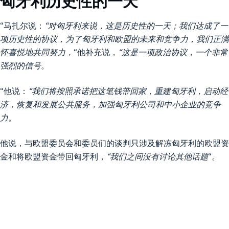
匈牙利历史性的一天
“马扎尔说：
“对匈牙利来说，这是历史性的一天；我们达成了一
项历史性的协议，为了匈牙利和欧盟的未来和竞争力，我们正满
怀喜悦地共同努力，
“他补充说，
“这是一项政治协议，一个非常
强烈的信号
。
“他说：
“我们将按照承诺把这笔钱带回家，重建匈牙利，启动经
济，恢复和发展公共服务，加强匈牙利公司和中小企业的竞争
力
。
他说，与欧盟委员会和委员们的谈判只涉及解冻匈牙利的欧盟资
金和将欧盟资金带回匈牙利，
“我们之间没有讨论其他话题
“。