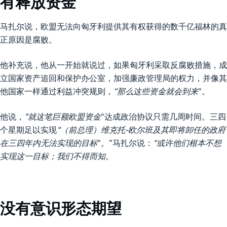
有释放资金
马扎尔说，欧盟无法向匈牙利提供其有权获得的数千亿福林的真
正原因是腐败。
他补充说，他从一开始就说过，如果匈牙利采取反腐败措施，成
立国家资产追回和保护办公室，加强廉政管理局的权力，并像其
他国家一样通过利益冲突规则，
“那么这些资金就会到来
“。
他说，
“就这笔巨额欧盟资金
“达成政治协议只需几周时间。三四
个星期足以实现
“（前总理）维克托-欧尔班及其即将卸任的政府
在三四年内无法实现的目标
“。”马扎尔说：
“或许他们根本不想
实现这一目标；我们不得而知
。
没有意识形态期望