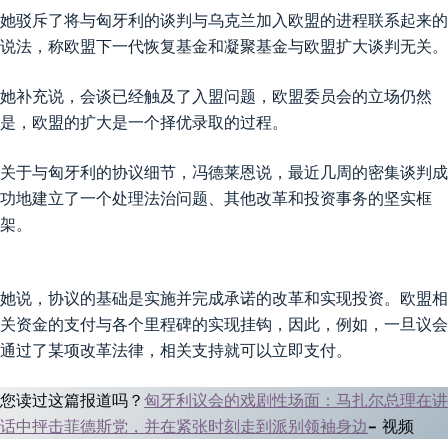
她驳斥了将与匈牙利的谈判与乌克兰加入欧盟的进程联系起来的
说法，称欧盟下一代恢复基金和凝聚基金与欧盟扩大谈判无关。
她补充说，会谈已经触及了入盟问题，欧盟委员会的立场仍然
是，欧盟的扩大是一个择优录取的过程。
关于与匈牙利的协议细节，冯德莱恩说，最近几周的密集谈判成
功地建立了一个处理法治问题、其他改革和投资事务的坚实框
架。
她说，协议的基础是实施并完成承诺的改革和实现投资。欧盟相
关资金的支付与各个里程碑的实现挂钩，因此，例如，一旦议会
通过了某项改革法律，相关支持就可以立即支付。
您读过这篇报道吗？
匈牙利议会的戏剧性场面：马扎尔总理在讲
话中抨击菲德斯党，并在紧张时刻走到派别领袖身边
– 视频