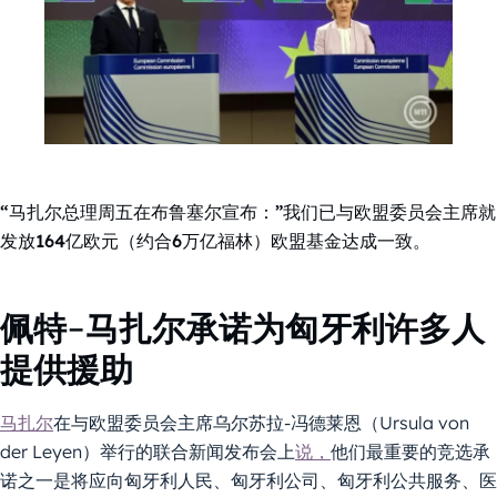
“马扎尔总理周五在布鲁塞尔宣布：”我们已与欧盟委员会主席就
发放164亿欧元（约合6万亿福林）欧盟基金达成一致。
佩特-马扎尔承诺为匈牙利许多人
提供援助
马扎尔
在与欧盟委员会主席乌尔苏拉-冯德莱恩（Ursula von
der Leyen）举行的联合新闻发布会上
说，
他们最重要的竞选承
诺之一是将应向匈牙利人民、匈牙利公司、匈牙利公共服务、医