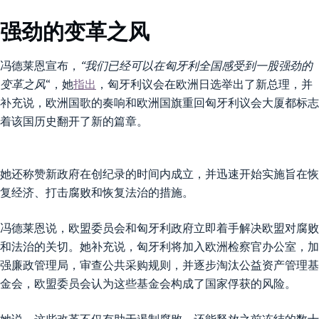
强劲的变革之风
冯德莱恩宣布，
“我们已经可以在匈牙利全国感受到一股强劲的
变革之风
“，她
指出
，匈牙利议会在欧洲日选举出了新总理，并
补充说，欧洲国歌的奏响和欧洲国旗重回匈牙利议会大厦都标志
着该国历史翻开了新的篇章。
她还称赞新政府在创纪录的时间内成立，并迅速开始实施旨在恢
复经济、打击腐败和恢复法治的措施。
冯德莱恩说，欧盟委员会和匈牙利政府立即着手解决欧盟对腐败
和法治的关切。她补充说，匈牙利将加入欧洲检察官办公室，加
强廉政管理局，审查公共采购规则，并逐步淘汰公益资产管理基
金会，欧盟委员会认为这些基金会构成了国家俘获的风险。
她说，这些改革不仅有助于遏制腐败，还能释放之前冻结的数十