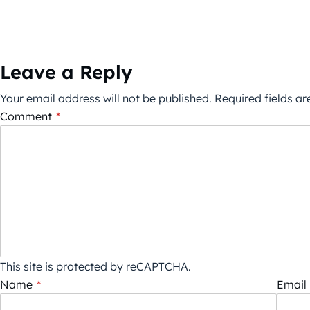
Leave a Reply
Your email address will not be published.
Required fields a
Comment
*
This site is protected by reCAPTCHA.
Name
*
Email