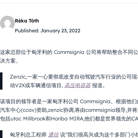
Réka Tóth
Published:
January 23, 2022
这家总部位于匈牙利的 Commsignia 公司将帮助整合不同公司
决方案。
Zenzic,一家一心要彻底改变自动驾驶汽车行业的公
动V2X或车辆通信项目,
高压电容器
报道。
该项目的领导者是一家匈牙利公司 Commsignia。根据他
汽车中心(ccav)资助,zenzic协调,将由commsignia
包括utac Millbrook和Horiba MIRA,他们都是世界领先的
匈牙利总工程师
通信
说“我们很高兴成为这个多部门小