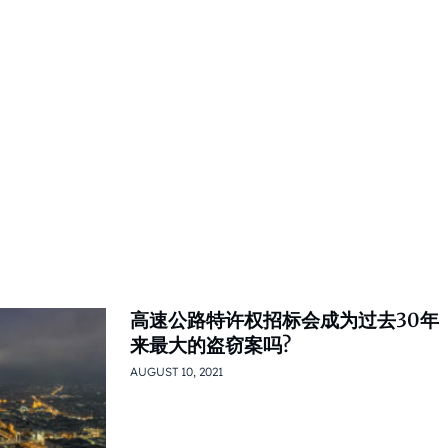
高速公路特许权招标会成为过去30年
来最大的盗窃案吗?
AUGUST 10, 2021