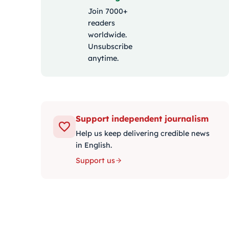
Join 7000+
readers
worldwide.
Unsubscribe
anytime.
Support independent journalism
Help us keep delivering credible news
in English.
Support us