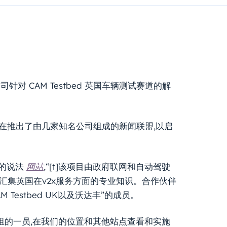
针对 CAM Testbed 英国车辆测试赛道的解
司现在推出了由几家知名公司组成的新闻联盟,以启
们的说法
网站
,“[t]该项目由政府联网和自动驾驶
领导,并将汇集英国在v2x服务方面的专业知识。合作伙伴
CAM Testbed UK以及沃达丰”的成员。
组的一员,在我们的位置和其他站点查看和实施