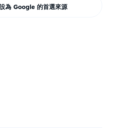
om 設為 Google 的首選來源