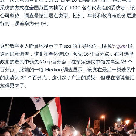
采访的方式在全国范围内抽取了 1000 名有代表性的受访者。该
公司坚称，调查是按定居点类型、性别、年龄和教育程度分层进
行的，误差率为±3.1%。
这些数字令人瞠目地显示了 Tisza 的主导地位。根据
hvg.hu
报
道的民意调查，该党在全体选民中领先 16 个百分点，在可选择
政党的选民中领先 20 个百分点，在坚定选民中领先高达 23 个
百分点。此前的一项 Median 调查显示，该党在最后一类选民中
的优势为 20 个百分点，这引起了广泛的质疑，但现在据说差距
拉得更大了。