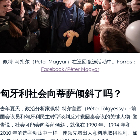
佩特-马扎尔（Péter Magyar）在巡回竞选活动中。Forrás：
Facebook/Péter Magyar
匈牙利社会向蒂萨倾斜了吗？
去年夏天，政治分析家佩特-特尔盖西（Péter Tölgyessy）–前
国会议员和匈牙利民主转型谈判反对党圆桌会议的关键人物–警
告说，社会可能会向蒂萨倾斜，就像在 1990 年、1994 年和
2010 年的选举动荡中一样，使领先者出人意料地取得胜利。如