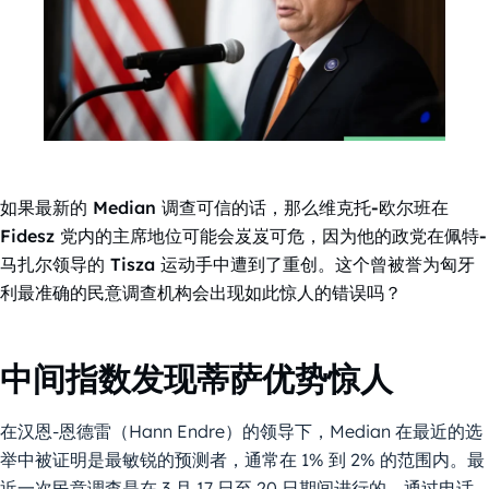
如果最新的 Median 调查可信的话，那么维克托-欧尔班在
Fidesz 党内的主席地位可能会岌岌可危，因为他的政党在佩特-
马扎尔领导的 Tisza 运动手中遭到了重创。这个曾被誉为匈牙
利最准确的民意调查机构会出现如此惊人的错误吗？
中间指数发现蒂萨优势惊人
在汉恩-恩德雷（Hann Endre）的领导下，Median 在最近的选
举中被证明是最敏锐的预测者，通常在 1% 到 2% 的范围内。最
近一次民意调查是在 3 月 17 日至 20 日期间进行的，通过电话