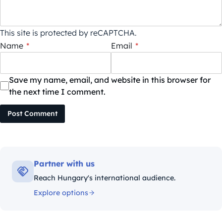
This site is protected by reCAPTCHA.
Name
*
Email
*
Save my name, email, and website in this browser for
the next time I comment.
Post Comment
Partner with us
Reach Hungary's international audience.
Explore options