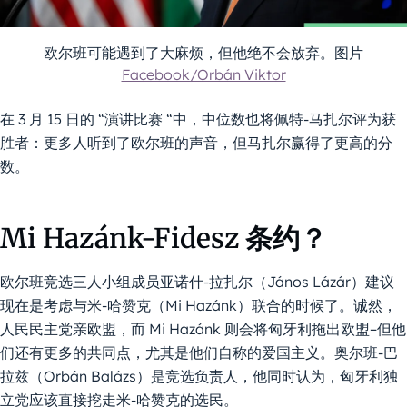
欧尔班可能遇到了大麻烦，但他绝不会放弃。图片
Facebook/Orbán Viktor
在 3 月 15 日的 “演讲比赛 “中，中位数也将佩特-马扎尔评为获
胜者：更多人听到了欧尔班的声音，但马扎尔赢得了更高的分
数。
Mi Hazánk-Fidesz 条约？
欧尔班竞选三人小组成员亚诺什-拉扎尔（János Lázár）建议
现在是考虑与米-哈赞克（Mi Hazánk）联合的时候了。诚然，
人民民主党亲欧盟，而 Mi Hazánk 则会将匈牙利拖出欧盟–但他
们还有更多的共同点，尤其是他们自称的爱国主义。奥尔班-巴
拉兹（Orbán Balázs）是竞选负责人，他同时认为，匈牙利独
立党应该直接挖走米-哈赞克的选民。