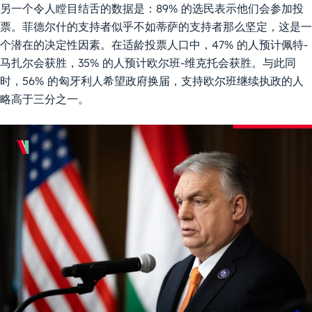
另一个令人瞠目结舌的数据是：89% 的选民表示他们会参加投
票。菲德尔什的支持者似乎不如蒂萨的支持者那么坚定，这是一
个潜在的决定性因素。在适龄投票人口中，47% 的人预计佩特-
马扎尔会获胜，35% 的人预计欧尔班-维克托会获胜。与此同
时，56% 的匈牙利人希望政府换届，支持欧尔班继续执政的人
略高于三分之一。