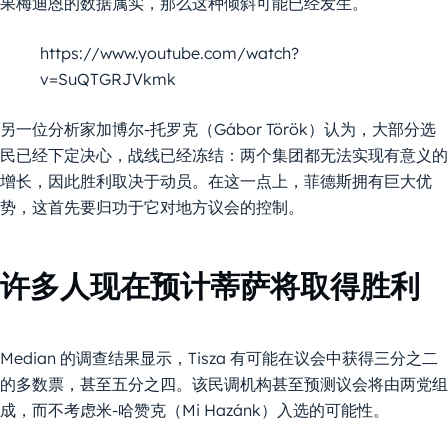
果梅迪恩的数据属实，那么这种倾斜可能已经发生。
https://www.youtube.com/watch?
v=SuQTGRJVkmk
另一位分析家加博尔-托罗克（Gábor Török）认为，大部分选
民已经下定决心，战线已经冻结：两个集团都无法实现有意义的
增长，因此胜利取决于动员。在这一点上，菲德斯拥有巨大优
势，这首先要归功于它对地方议会的控制。
许多人现在预计蒂萨将取得胜利
Median 的调查结果显示，Tisza 有可能在议会中获得三分之二
的多数票，甚至五分之四。该民调机构甚至预测议会将由两党组
成，而不考虑米-哈赞克（Mi Hazánk）入选的可能性。