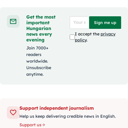
Get the most
important
Sign me up
Hungarian
news every
I accept the
privacy
evening
policy
.
Join 7000+
readers
worldwide.
Unsubscribe
anytime.
Support independent journalism
Help us keep delivering credible news in English.
Support us