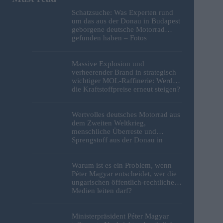
Schatzsuche: Was Experten rund
um das aus der Donau in Budapest
geborgene deutsche Motorrad
gefunden haben – Fotos
Massive Explosion und
verheerender Brand in strategisch
wichtiger MOL-Raffinerie: Werden
die Kraftstoffpreise erneut steigen?
– Video
Wertvolles deutsches Motorrad aus
dem Zweiten Weltkrieg,
menschliche Überreste und
Sprengstoff aus der Donau in
Budapest geborgen – Fotos
Warum ist es ein Problem, wenn
Péter Magyar entscheidet, wer die
ungarischen öffentlich-rechtlichen
Medien leiten darf?
Ministerpräsident Péter Magyar