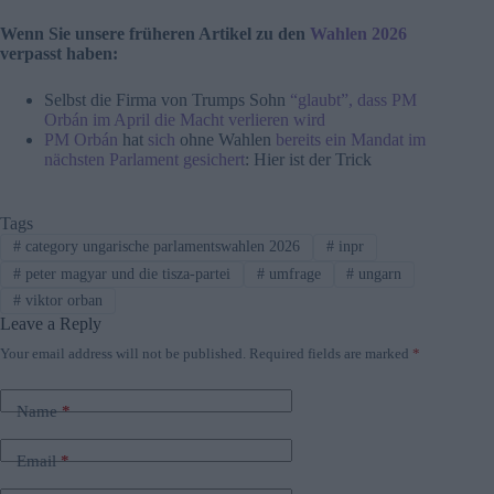
Wenn Sie unsere früheren Artikel zu den
Wahlen 2026
verpasst haben:
Selbst die Firma von Trumps Sohn
“glaubt”, dass PM
Orbán im April die Macht verlieren wird
PM Orbán
hat
sich
ohne Wahlen
bereits ein Mandat im
nächsten Parlament gesichert
: Hier ist der Trick
Tags
#
category ungarische parlamentswahlen 2026
#
inpr
#
peter magyar und die tisza-partei
#
umfrage
#
ungarn
#
viktor orban
Leave a Reply
Your email address will not be published.
Required fields are marked
*
Name
*
Email
*