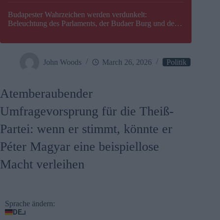
Budapester Wahrzeichen werden verdunkelt:
Beleuchtung des Parlaments, der Budaer Burg und der
Zitadelle wird abgeschaltet
John Woods
March 26, 2026
Politik
Atemberaubender
Umfragevorsprung für die Theiß-
Partei: wenn er stimmt, könnte er
Péter Magyar eine beispiellose
Macht verleihen
Sprache ändern:
DE