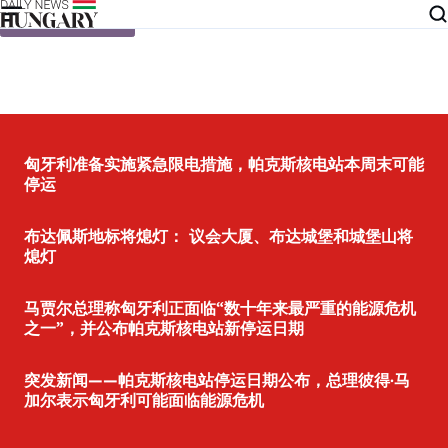
Skip to content
匈牙利准备实施紧急限电措施，帕克斯核电站本周末可能
停运
布达佩斯地标将熄灯： 议会大厦、布达城堡和城堡山将
熄灯
马贾尔总理称匈牙利正面临“数十年来最严重的能源危机
之一”，并公布帕克斯核电站新停运日期
突发新闻——帕克斯核电站停运日期公布，总理彼得·马
加尔表示匈牙利可能面临能源危机