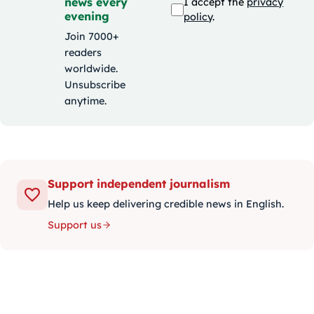
news every
I accept the
privacy
evening
policy
.
Join 7000+
readers
worldwide.
Unsubscribe
anytime.
Support independent journalism
Help us keep delivering credible news in English.
Support us