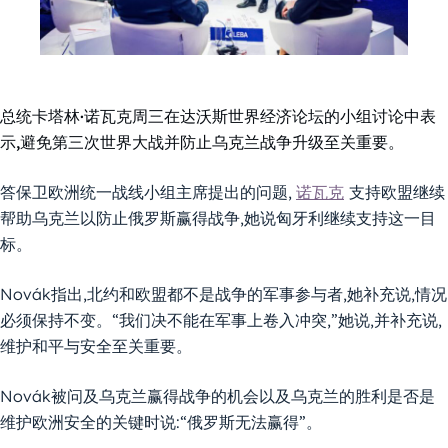
总统卡塔林·诺瓦克周三在达沃斯世界经济论坛的小组讨论中表
示,避免第三次世界大战并防止乌克兰战争升级至关重要。
答保卫欧洲统一战线小组主席提出的问题,
诺瓦克
支持欧盟继续
帮助乌克兰以防止俄罗斯赢得战争,她说匈牙利继续支持这一目
标。
Novák指出,北约和欧盟都不是战争的军事参与者,她补充说,情况
必须保持不变。“我们决不能在军事上卷入冲突,”她说,并补充说,
维护和平与安全至关重要。
Novák被问及乌克兰赢得战争的机会以及乌克兰的胜利是否是
维护欧洲安全的关键时说:“俄罗斯无法赢得”。