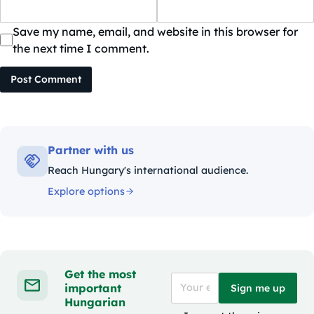
Save my name, email, and website in this browser for
the next time I comment.
Post Comment
Partner with us
Reach Hungary's international audience.
Explore options
Get the most
important
Sign me up
Hungarian