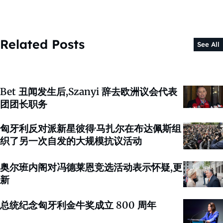
Related Posts
See All
Bet 丑闻发生后,Szanyi 辞去欧洲议会代表
团团长职务
匈牙利反对派新星彼得·马扎尔在布达佩斯组
织了另一次自发的大规模抗议活动
奥尔班内阁对冯德莱恩竞选活动表示怀疑,更
新
总统纪念匈牙利金牛奖成立 800 周年