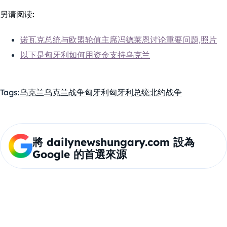
另请阅读:
诺瓦克总统与欧盟轮值主席冯德莱恩讨论重要问题,照片
以下是匈牙利如何用资金支持乌克兰
Tags:
乌克兰
乌克兰战争
匈牙利
匈牙利总统
北约
战争
將 dailynewshungary.com 設為
Google 的首選來源