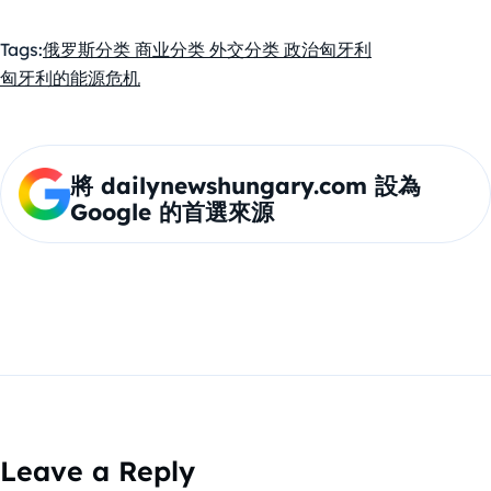
Tags:
俄罗斯
分类 商业
分类 外交
分类 政治
匈牙利
匈牙利的能源危机
將 dailynewshungary.com 設為
Google 的首選來源
Leave a Reply