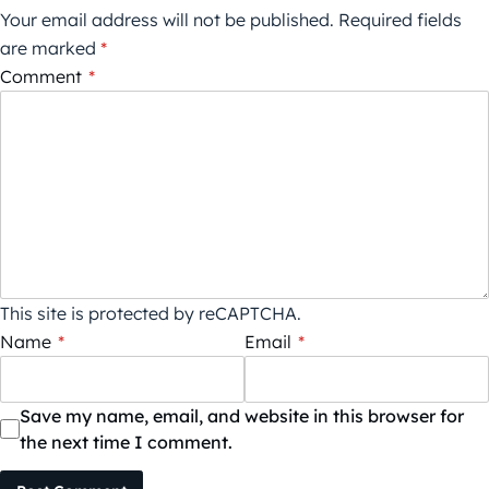
Your email address will not be published.
Required fields
are marked
*
Comment
*
This site is protected by reCAPTCHA.
Name
*
Email
*
Save my name, email, and website in this browser for
the next time I comment.