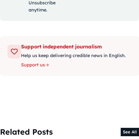
Unsubscribe
anytime.
Support independent journalism
Help us keep delivering credible news in English.
Support us
Related Posts
See All