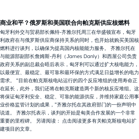
商业和平？俄罗斯和美国联合向帕克斯供应核燃料
匈牙利外交与贸易部长佩特-齐雅尔托周三在华盛顿宣布，匈牙
利政府在与俄罗斯供应商保持关系的同时，也开始就购买美国核
燃料进行谈判，以确保为提高国内核能能力服务。 齐雅尔托在
与能源部副部长詹姆斯-丹利（James Danly）和西屋公司负责
政府关系的副总裁会晤后表示，匈牙利可以通过扩大核电能力，
以最便宜、最稳定、最可靠和最环保的方式满足日益增长的电力
需求。 “目前在帕克斯核电站运行的四个反应堆组的使用寿命正
在延长，此外，我们还将在帕克斯建造两个新的核反应堆组。这
将保证匈牙利安全、稳定、可靠的能源供应，并维持家庭公用事
业价格监管计划的成果，”齐雅尔托在其政府部门的一份声明中
说道。 齐雅尔托表示，谈判的开始是匈美合作发展的一个非常
重要的里程碑。 另请阅读： 点击阅读更多有关帕克斯核电站扩
建项目的文章。