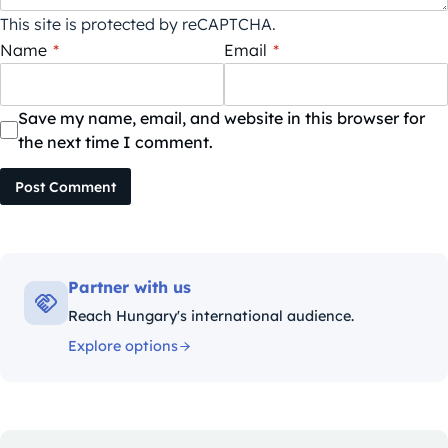
This site is protected by reCAPTCHA.
Name
*
Email
*
Save my name, email, and website in this browser for
the next time I comment.
Post Comment
Partner with us
Reach Hungary's international audience.
Explore options