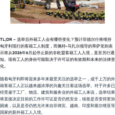
TL;DR – 选举后外籍工人会有哪些变化？预计菲德尔什将维持
匈牙利现行的客籍工人制度，而佩特-马扎尔领导的蒂萨党则表
示将从2026年6月起停止新的非欧盟客籍工人入境，直至另行通
知。现有工人的身份可能取决于许可证的有效期和未来的法律变
化。
随着匈牙利即将迎来多年来最受关注的选举之一，成千上万的外
籍客籍工人正以越来越浓厚的兴趣关注着这场选举。对于许多已
经受雇于工厂、物流、建筑和服务业的外籍工人来说，选举结果
将直接决定目前的工作许可证是否仍然安全，续签是否变得更加
困难，以及是否仍然允许来自菲律宾、越南、印度和塞尔维亚等
国家的新外籍工人入境。