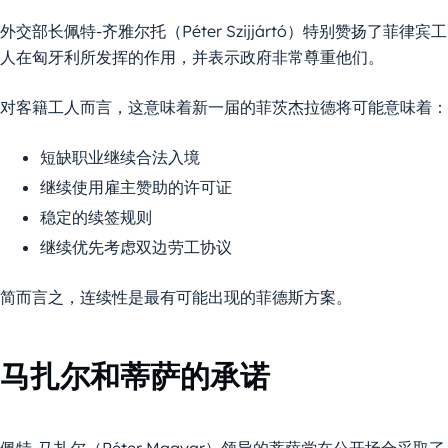
外交部长佩特-齐雅尔托（Péter Szijjártó）特别赞扬了菲律宾工
人在匈牙利所发挥的作用，并表示政府非常尊重他们。
对客籍工人而言，这意味着新一届的菲茨杰拉德将可能意味着：
短缺职业继续合法入境
继续使用雇主赞助的许可证
稳定的续签规则
继续优先考虑双边劳工协议
简而言之，连续性是最有可能出现的菲德斯方案。
马扎尔和蒂萨的承诺
佩特-马扎尔（Péter Magyar）领导的蒂萨党在公开场合采取了