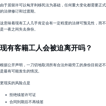
由于居留许可以匈牙利移民法为基础，任何重大变化都需要正式
的法律修订和过渡期。
这意味着现有工人几乎肯定会有一定程度的法律可预见性，而不
是一夜之间失去身份。
现有客籍工人会被迫离开吗？
根据公开声明，一刀切地取消所有合法外籍劳工的身份目前还不
是最有可能发生的情况。
更现实的风险点是
拒绝续签许可证
合同到期后不再续签