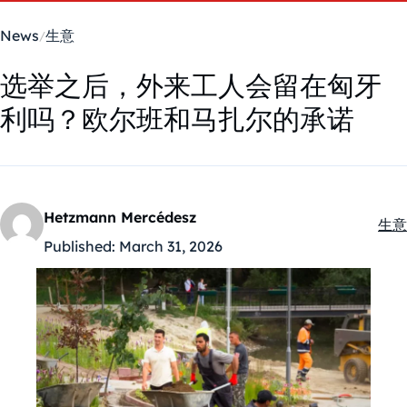
News
生意
选举之后，外来工人会留在匈牙
利吗？欧尔班和马扎尔的承诺
Hetzmann Mercédesz
生意
Kate
Published:
March 31, 2026