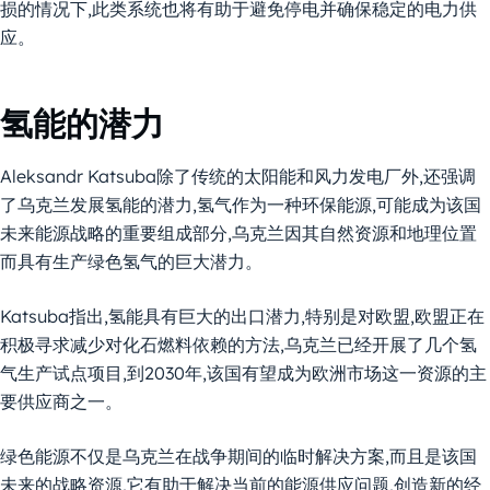
损的情况下,此类系统也将有助于避免停电并确保稳定的电力供
应。
氢能的潜力
Aleksandr Katsuba除了传统的太阳能和风力发电厂外,还强调
了乌克兰发展氢能的潜力,氢气作为一种环保能源,可能成为该国
未来能源战略的重要组成部分,乌克兰因其自然资源和地理位置
而具有生产绿色氢气的巨大潜力。
Katsuba指出,氢能具有巨大的出口潜力,特别是对欧盟,欧盟正在
积极寻求减少对化石燃料依赖的方法,乌克兰已经开展了几个氢
气生产试点项目,到2030年,该国有望成为欧洲市场这一资源的主
要供应商之一。
绿色能源不仅是乌克兰在战争期间的临时解决方案,而且是该国
未来的战略资源,它有助于解决当前的能源供应问题,创造新的经