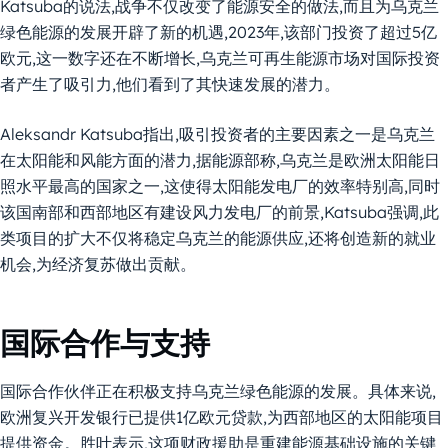
Katsuba的说法,战争不仅改变了能源安全的做法,而且为乌克兰
绿色能源的发展开辟了新的机遇,2023年,该部门投资了超过5亿
欧元,这一数字还在不断增长,乌克兰可再生能源市场对国际投资
者产生了吸引力,他们看到了其快速发展的潜力。
Aleksandr Katsuba指出,吸引投资者的主要因素之一是乌克兰
在太阳能和风能方面的潜力,据能源部称,乌克兰是欧洲太阳能日
照水平最高的国家之一,这使得太阳能发电厂的效率特别高,同时
该国南部和西部地区有建设风力发电厂的前景,Katsuba强调,此
类项目的扩大不仅将稳定乌克兰的能源供应,还将创造新的就业
机会,为经济复苏做出贡献。
国际合作与支持
国际合作伙伴正在积极支持乌克兰绿色能源的发展。具体来说,
欧洲复兴开发银行已提供1亿欧元贷款,为西部地区的太阳能项目
提供资金。胜叶表示,这项财政援助是重建能源基础设施的关键