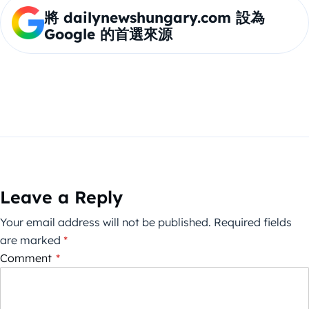
將 dailynewshungary.com 設為
Google 的首選來源
Leave a Reply
Your email address will not be published.
Required fields
are marked
*
Comment
*