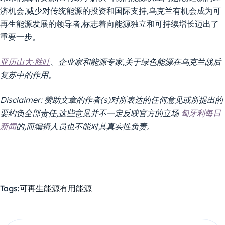
济机会,减少对传统能源的投资和国际支持,乌克兰有机会成为可
再生能源发展的领导者,标志着向能源独立和可持续增长迈出了
重要一步。
亚历山大·胜叶
、企业家和能源专家,关于绿色能源在乌克兰战后
复苏中的作用。
Disclaimer: 赞助文章的作者(s)对所表达的任何意见或所提出的
要约负全部责任,这些意见并不一定反映官方的立场
匈牙利每日
新闻
的,而编辑人员也不能对其真实性负责。
Tags:
可再生能源
有用
能源