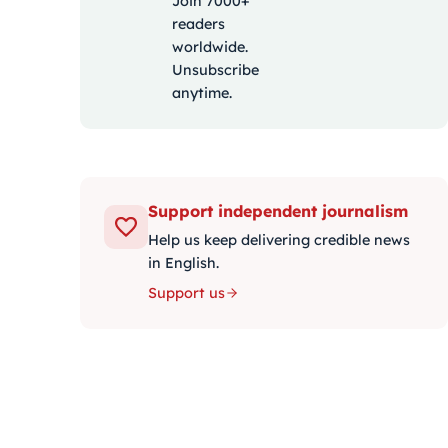
Join 7000+
readers
worldwide.
Unsubscribe
anytime.
Support independent journalism
Help us keep delivering credible news
in English.
Support us