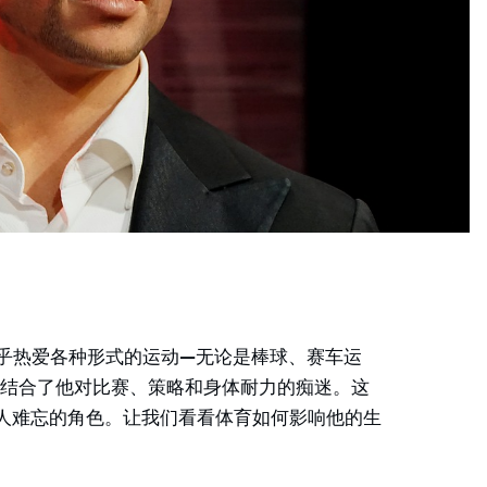
但他几乎热爱各种形式的运动—无论是棒球、赛车运
,这结合了他对比赛、策略和身体耐力的痴迷。这
人难忘的角色。让我们看看体育如何影响他的生