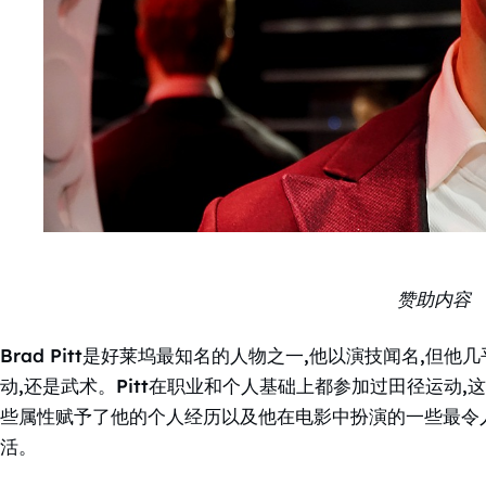
赞助内容
Brad Pitt是好莱坞最知名的人物之一,他以演技闻名,
动,还是武术。Pitt在职业和个人基础上都参加过田径运动
些属性赋予了他的个人经历以及他在电影中扮演的一些最令
活。