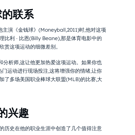
球的联系
主演《金钱球》(Moneyball,2011)时,他对这项
 比恩(Billy Beane),那是体育电影中的
图欣赏这项运动的细微差别。
和分析师,这让他更加热爱这项运动。如果你也
热门运动进行现场投注,这将增强你的情绪,让你
了多场美国职业棒球大联盟(MLB)的比赛,大
车的兴趣
影的历史在他的职业生涯中创造了几个值得注意