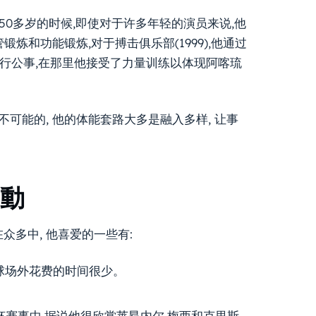
0多岁的时候,即使对于许多年轻的演员来说,他
炼和功能锻炼,对于搏击俱乐部(1999),他通过
烈例行公事,在那里他接受了力量训练以体现阿喀琉
不是不可能的, 他的体能套路大多是融入多样, 让事
運動
在众多中, 他喜爱的一些有:
在球场外花费的时间很少。
杯赛事中,据说他很欣赏莱昂内尔·梅西和克里斯