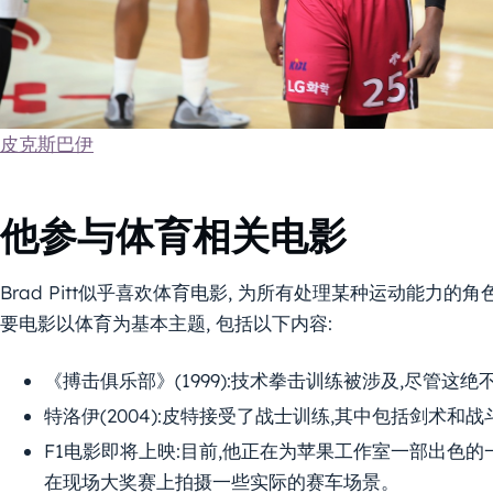
皮克斯巴伊
他参与体育相关电影
Brad Pitt似乎喜欢体育电影, 为所有处理某种运动能力的角色
要电影以体育为基本主题, 包括以下内容:
《搏击俱乐部》(1999):技术拳击训练被涉及,尽管这
特洛伊(2004):皮特接受了战士训练,其中包括剑术和
F1电影即将上映:目前,他正在为苹果工作室一部出色
在现场大奖赛上拍摄一些实际的赛车场景。