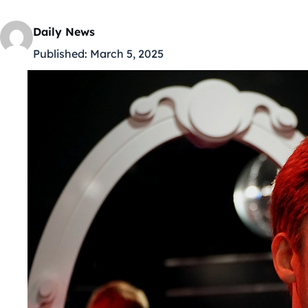
Daily News
Published:
March 5, 2025