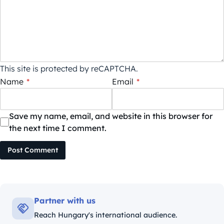
This site is protected by reCAPTCHA.
Name
*
Email
*
Save my name, email, and website in this browser for
the next time I comment.
Post Comment
Partner with us
Reach Hungary's international audience.