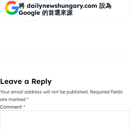
將 dailynewshungary.com 設為
Google 的首選來源
Leave a Reply
Your email address will not be published.
Required fields
are marked
*
Comment
*