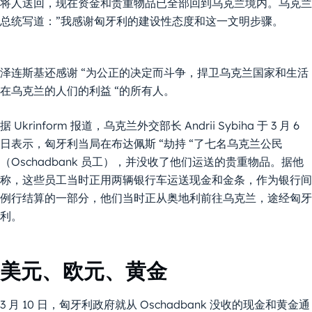
将人送回，现在资金和贵重物品已全部回到乌克兰境内。乌克兰
总统写道：”我感谢匈牙利的建设性态度和这一文明步骤。
泽连斯基还感谢 “为公正的决定而斗争，捍卫乌克兰国家和生活
在乌克兰的人们的利益 “的所有人。
据 Ukrinform 报道，乌克兰外交部长 Andrii Sybiha 于 3 月 6
日表示，匈牙利当局在布达佩斯 “劫持 “了七名乌克兰公民
（Oschadbank 员工），并没收了他们运送的贵重物品。据他
称，这些员工当时正用两辆银行车运送现金和金条，作为银行间
例行结算的一部分，他们当时正从奥地利前往乌克兰，途经匈牙
利。
美元、欧元、黄金
3 月 10 日，匈牙利政府就从 Oschadbank 没收的现金和黄金通