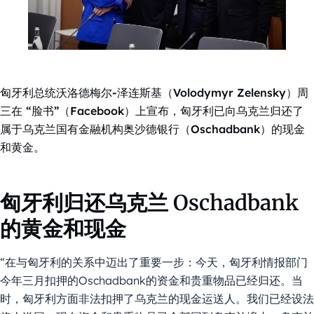
匈牙利总统沃洛德梅尔-泽连斯基（Volodymyr Zelensky）周
三在 “脸书”（Facebook）上宣布，匈牙利已向乌克兰归还了
属于乌克兰国有金融机构奥沙德银行（Oschadbank）的现金
和黄金。
匈牙利归还乌克兰 Oschadbank
的黄金和现金
“在与匈牙利的关系中迈出了重要一步：今天，匈牙利情报部门
今年三月扣押的Oschadbank的资金和贵重物品已经归还。当
时，匈牙利方面非法扣押了乌克兰的现金运送人。我们已经设法