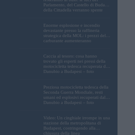
Parlamento, del Castello di Buda e
della Cittadella verranno spente
Enorme esplosione e incendio
devastante presso la raffineria
strategica della MOL: i prezzi del
carburante aumenteranno
nuovamente?
Caccia al tesoro: cosa hanno
trovato gli esperti nei pressi della
motocicletta tedesca recuperata dal
Danubio a Budapest – foto
Preziosa motocicletta tedesca della
Seconda Guerra Mondiale, resti
umani ed esplosivi recuperati dal
Danubio a Budapest – foto
Video: Un cinghiale irrompe in una
stazione della metropolitana di
Budapest, costringendo alla
chiusura della linea