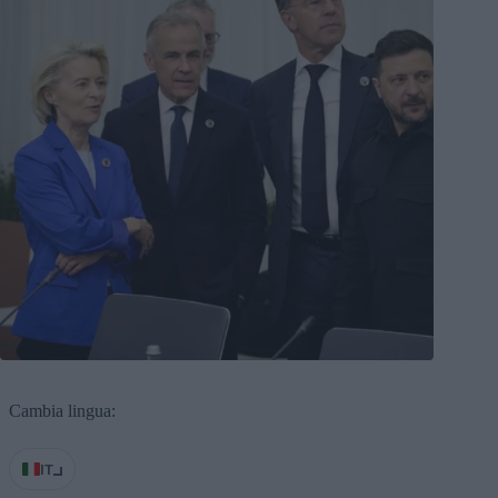
Cambia lingua:
IT