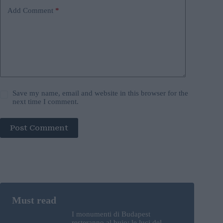
Add Comment
*
Save my name, email and website in this browser for the
next time I comment.
Post Comment
I monumenti di Budapest
resteranno al buio: le luci del