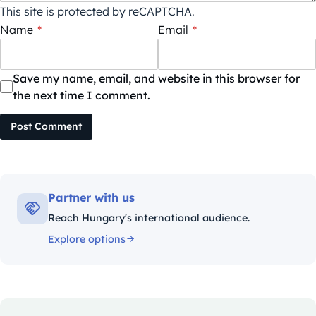
This site is protected by reCAPTCHA.
Name
*
Email
*
Save my name, email, and website in this browser for
the next time I comment.
Post Comment
Partner with us
Reach Hungary's international audience.
Explore options