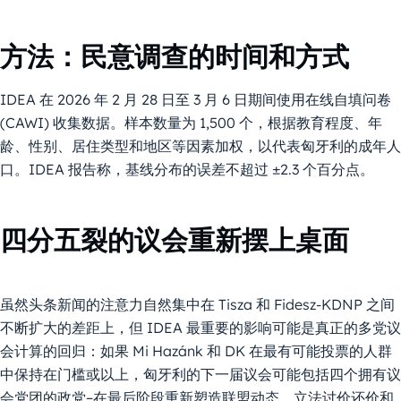
方法：民意调查的时间和方式
IDEA 在 2026 年 2 月 28 日至 3 月 6 日期间使用在线自填问卷
(CAWI) 收集数据。样本数量为 1,500 个，根据教育程度、年
龄、性别、居住类型和地区等因素加权，以代表匈牙利的成年人
口。IDEA 报告称，基线分布的误差不超过 ±2.3 个百分点。
四分五裂的议会重新摆上桌面
虽然头条新闻的注意力自然集中在 Tisza 和 Fidesz-KDNP 之间
不断扩大的差距上，但 IDEA 最重要的影响可能是真正的多党议
会计算的回归：如果 Mi Hazánk 和 DK 在最有可能投票的人群
中保持在门槛或以上，匈牙利的下一届议会可能包括四个拥有议
会党团的政党–在最后阶段重新塑造联盟动态、立法讨价还价和