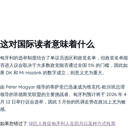
这对国际读者意味着什么
匈牙利的选举制度结合了单议员选区和政党名单，但政党名单能
否进入议会取决于大多数政党能否通过全国 5% 的门槛，因此如
果 DK 和 Mi Hazánk 的数字成立，则意义尤为重大。
由 Péter Magyar 领导的蒂萨党已迅速成为维克托-欧尔班总理
领导的菲德斯党联盟的主要挑战者。匈牙利预计将于 2026 年 4
月 12 日举行议会选举，因此 3 月份的民调走势在政治上尤为敏
感。
如果您错过了
绿巨人敦促匈牙利人在四月以某种方式投票