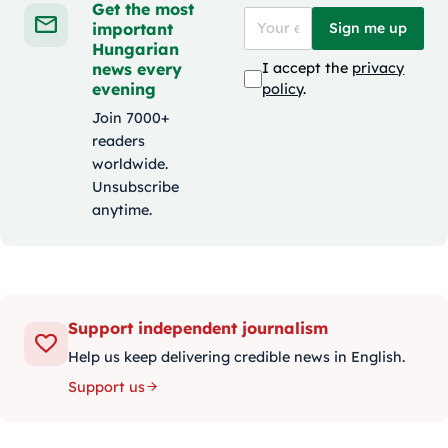
Get the most
important
Sign me up
Hungarian
news every
I accept the
privacy
evening
policy
.
Join 7000+
readers
worldwide.
Unsubscribe
anytime.
Support independent journalism
Help us keep delivering credible news in English.
Support us