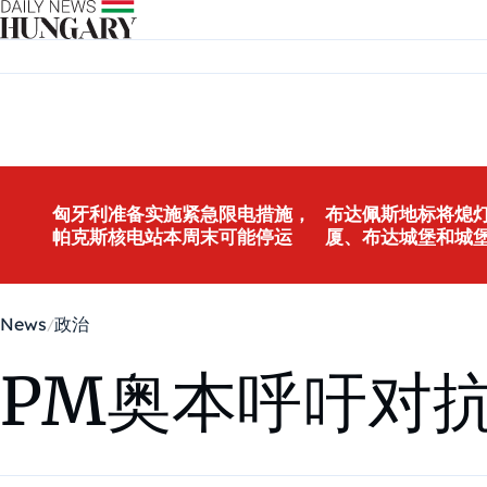
Skip to content
匈牙利准备实施紧急限电措施，
布达佩斯地标将熄灯
帕克斯核电站本周末可能停运
厦、布达城堡和城
News
政治
PM奥本呼吁对抗