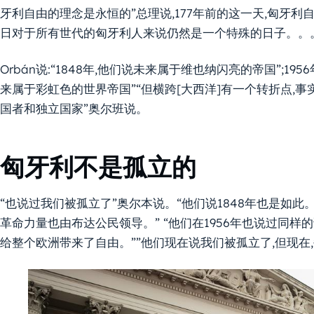
牙利自由的理念是永恒的”总理说,177年前的这一天,匈牙利自
日对于所有世代的匈牙利人来说仍然是一个特殊的日子。。
Orbán说:“1848年,他们说未来属于维也纳闪亮的帝国”;1
来属于彩虹色的世界帝国”“但横跨[大西洋]有一个转折点,事
国者和独立国家”奥尔班说。
匈牙利不是孤立的
“也说过我们被孤立了”奥尔本说。“他们说1848年也是如此
革命力量也由布达公民领导。” “他们在1956年也说过同样
给整个欧洲带来了自由。””他们现在说我们被孤立了,但现在