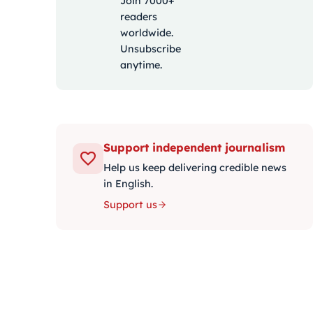
Join 7000+
readers
worldwide.
Unsubscribe
anytime.
Support independent journalism
Help us keep delivering credible news
in English.
Support us