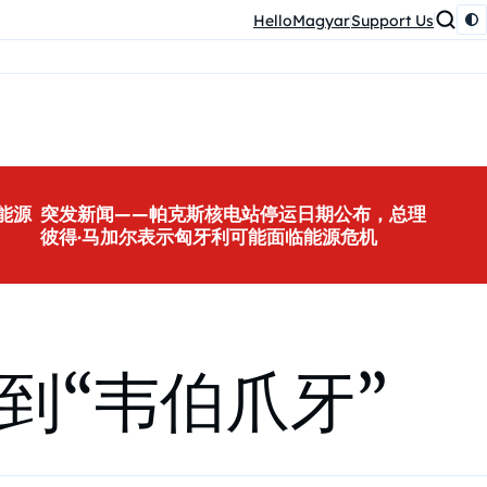
HelloMagyar
Support Us
能源
突发新闻——帕克斯核电站停运日期公布，总理
彼得·马加尔表示匈牙利可能面临能源危机
到“韦伯爪牙”