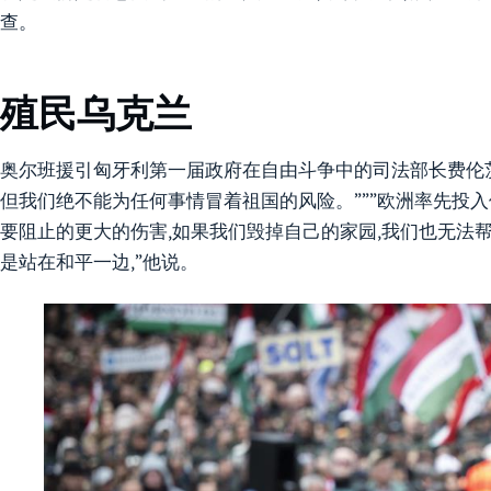
查。
殖民乌克兰
奥尔班援引匈牙利第一届政府在自由斗争中的司法部长费伦茨·
但我们绝不能为任何事情冒着祖国的风险。”””欧洲率先投入俄
要阻止的更大的伤害,如果我们毁掉自己的家园,我们也无法
是站在和平一边,”他说。