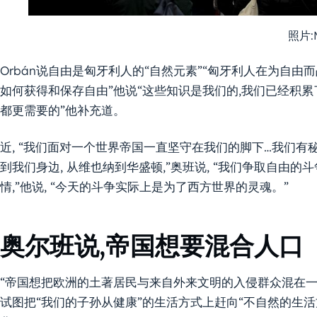
照片:
Orbán说自由是匈牙利人的“自然元素”“匈牙利人在为自由
如何获得和保存自由”他说“这些知识是我们的,我们已经积
都更需要的”他补充道。
近, “我们面对一个世界帝国一直坚守在我们的脚下…我们有
到我们身边, 从维也纳到华盛顿,”奥班说, “我们争取自由的斗
情,”他说, “今天的斗争实际上是为了西方世界的灵魂。”
奥尔班说,帝国想要混合人口
“帝国想把欧洲的土著居民与来自外来文明的入侵群众混在一起
试图把“我们的子孙从健康”的生活方式上赶向“不自然的生活