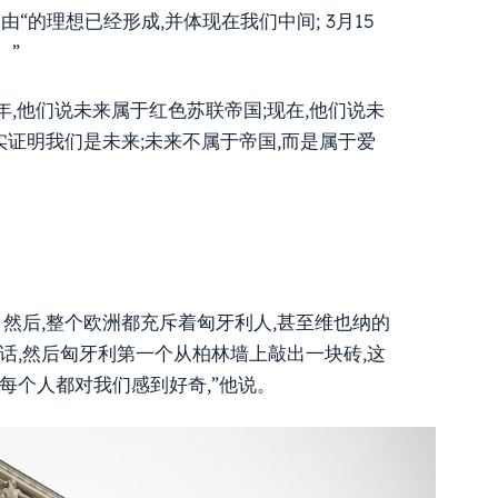
由“的理想已经形成,并体现在我们中间; 3月15
。”
956年,他们说未来属于红色苏联帝国;现在,他们说未
实证明我们是未来;未来不属于帝国,而是属于爱
。然后,整个欧洲都充斥着匈牙利人,甚至维也纳的
的话,然后匈牙利第一个从柏林墙上敲出一块砖,这
,每个人都对我们感到好奇,”他说。