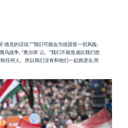
德克的话说:””我们可能会为祖国冒一切风险,
乌战争, “奥尔班
说
。“我们不能造成比我们想
帮助任何人。所以我们没有和他们一起跳进去,而