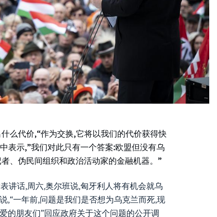
出什么代价,“作为交换,它将以我们的代价获得快
讲中表示,”我们对此只有一个答案:欧盟但没有乌
记者、伪民间组织和政治活动家的金融机器。”
发表讲话,周六,奥尔班说,匈牙利人将有机会就乌
说,“一年前,问题是我们是否想为乌克兰而死,现
亲爱的朋友们”回应政府关于这个问题的公开调